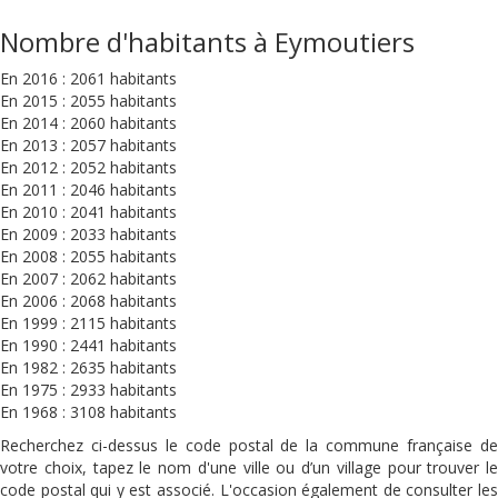
Nombre d'habitants à Eymoutiers
En 2016 : 2061 habitants
En 2015 : 2055 habitants
En 2014 : 2060 habitants
En 2013 : 2057 habitants
En 2012 : 2052 habitants
En 2011 : 2046 habitants
En 2010 : 2041 habitants
En 2009 : 2033 habitants
En 2008 : 2055 habitants
En 2007 : 2062 habitants
En 2006 : 2068 habitants
En 1999 : 2115 habitants
En 1990 : 2441 habitants
En 1982 : 2635 habitants
En 1975 : 2933 habitants
En 1968 : 3108 habitants
Recherchez ci-dessus le code postal de la commune française de
votre choix, tapez le nom d'une ville ou d’un village pour trouver le
code postal qui y est associé. L'occasion également de consulter les