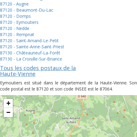
87120 - Augne
87120 - Beaumont-Du-Lac
87120 - Domps
87120 - Eymoutiers
87120 - Nedde
87120 - Rempnat
87120 - Saint-Amand-Le-Petit
87120 - Sainte-Anne-Saint-Priest
87130 - Châteauneuf-La-Forêt
87130 - La Croisille-Sur-Briance
Tous les codes postaux de la
Haute-Vienne
Eymoutiers est situé dans le département de la Haute-Vienne. Son
code postal est le 87120 et son code INSEE est le 87064.
+
−