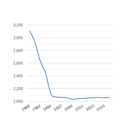
3,200
3,000
2,800
2,600
2,400
2,200
2,000
1968
1982
1999
2007
2009
2011
2013
2015