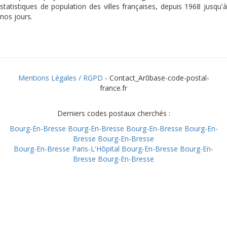
statistiques de population des villes françaises, depuis 1968 jusqu'à
nos jours.
Mentions Légales / RGPD
- Contact_Ar0base-code-postal-
france.fr
Derniers codes postaux cherchés :
Bourg-En-Bresse
Bourg-En-Bresse
Bourg-En-Bresse
Bourg-En-
Bresse
Bourg-En-Bresse
Bourg-En-Bresse
Paris-L'Hôpital
Bourg-En-Bresse
Bourg-En-
Bresse
Bourg-En-Bresse