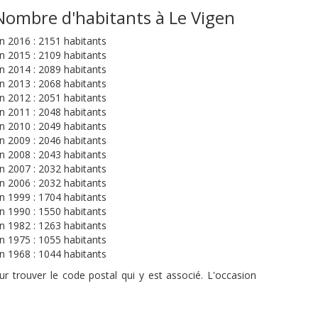
Nombre d'habitants à Le Vigen
n 2016 : 2151 habitants
n 2015 : 2109 habitants
n 2014 : 2089 habitants
n 2013 : 2068 habitants
n 2012 : 2051 habitants
n 2011 : 2048 habitants
n 2010 : 2049 habitants
n 2009 : 2046 habitants
n 2008 : 2043 habitants
n 2007 : 2032 habitants
n 2006 : 2032 habitants
n 1999 : 1704 habitants
n 1990 : 1550 habitants
n 1982 : 1263 habitants
n 1975 : 1055 habitants
n 1968 : 1044 habitants
r trouver le code postal qui y est associé. L'occasion