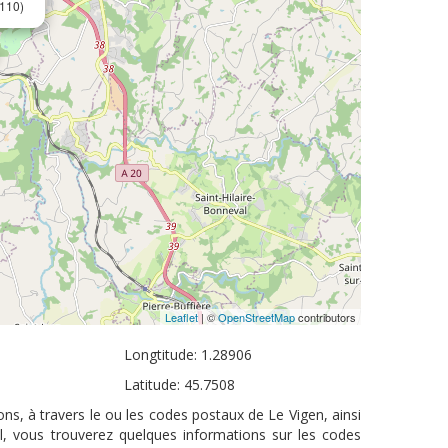
110)
Leaflet
| ©
OpenStreetMap
contributors
Longtitude: 1.28906
Latitude: 45.7508
ns, à travers le ou les codes postaux de Le Vigen, ainsi
l, vous trouverez quelques informations sur les codes