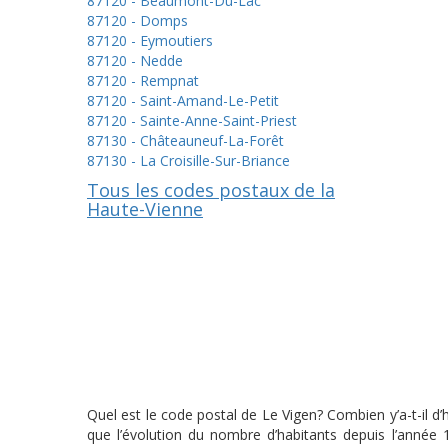
87120 - Beaumont-Du-Lac
87120 - Domps
87120 - Eymoutiers
87120 - Nedde
87120 - Rempnat
87120 - Saint-Amand-Le-Petit
87120 - Sainte-Anne-Saint-Priest
87130 - Châteauneuf-La-Forêt
87130 - La Croisille-Sur-Briance
Tous les codes postaux de la
Haute-Vienne
Quel est le code postal de Le Vigen? Combien y’a-t-il d
que l’évolution du nombre d’habitants depuis l’année