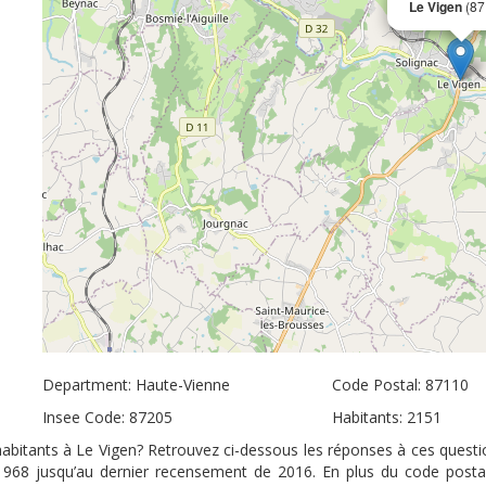
Le Vigen
(87
Department: Haute-Vienne
Code Postal: 87110
Insee Code: 87205
Habitants: 2151
’habitants à Le Vigen? Retrouvez ci-dessous les réponses à ces questio
 1968 jusqu’au dernier recensement de 2016. En plus du code posta