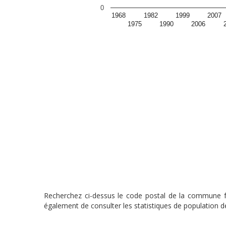
0
1968
1982
1999
2007
1975
1990
2006
Recherchez ci-dessus le code postal de la commune fra
également de consulter les statistiques de population de