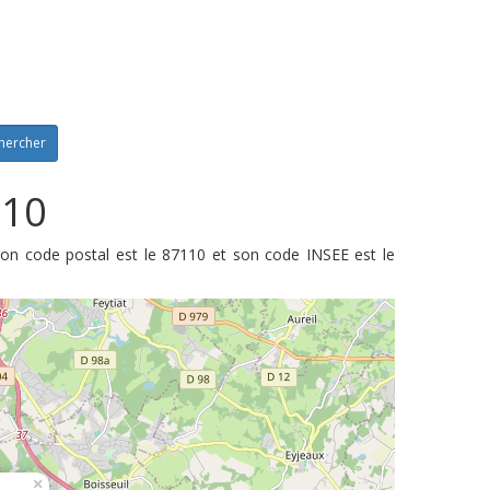
hercher
110
Son code postal est le 87110 et son code INSEE est le
×