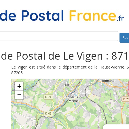
Rec
de Postal de Le Vigen : 87
Le Vigen est situé dans le département de la Haute-Vienne. 
87205.
+
−