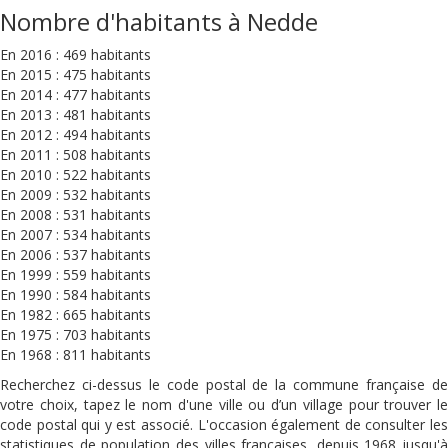
Nombre d'habitants à Nedde
En 2016 : 469 habitants
En 2015 : 475 habitants
En 2014 : 477 habitants
En 2013 : 481 habitants
En 2012 : 494 habitants
En 2011 : 508 habitants
En 2010 : 522 habitants
En 2009 : 532 habitants
En 2008 : 531 habitants
En 2007 : 534 habitants
En 2006 : 537 habitants
En 1999 : 559 habitants
En 1990 : 584 habitants
En 1982 : 665 habitants
En 1975 : 703 habitants
En 1968 : 811 habitants
Recherchez ci-dessus le code postal de la commune française de
votre choix, tapez le nom d'une ville ou d’un village pour trouver le
code postal qui y est associé. L'occasion également de consulter les
statistiques de population des villes françaises, depuis 1968 jusqu'à