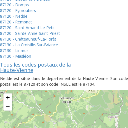
87120 - Domps
87120 - Eymoutiers
87120 - Nedde
87120 - Rempnat
87120 - Saint-Amand-Le-Petit
87120 - Sainte-Anne-Saint-Priest
87130 - Châteauneuf-La-Forêt
87130 - La Croisille-Sur-Briance
87130 - Linards
87130 - Masléon
Tous les codes postaux de la
Haute-Vienne
Nedde est situé dans le département de la Haute-Vienne. Son code
postal est le 87120 et son code INSEE est le 87104.
+
−