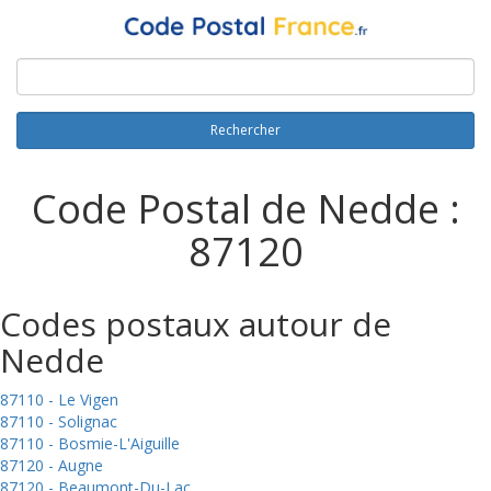
Rechercher
Code Postal de Nedde :
87120
Codes postaux autour de
Nedde
87110 - Le Vigen
87110 - Solignac
87110 - Bosmie-L'Aiguille
87120 - Augne
87120 - Beaumont-Du-Lac