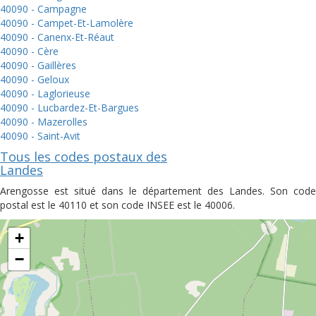
40090 - Campagne
40090 - Campet-Et-Lamolère
40090 - Canenx-Et-Réaut
40090 - Cère
40090 - Gaillères
40090 - Geloux
40090 - Laglorieuse
40090 - Lucbardez-Et-Bargues
40090 - Mazerolles
40090 - Saint-Avit
Tous les codes postaux des
Landes
Arengosse est situé dans le département des Landes. Son code
postal est le 40110 et son code INSEE est le 40006.
+
−