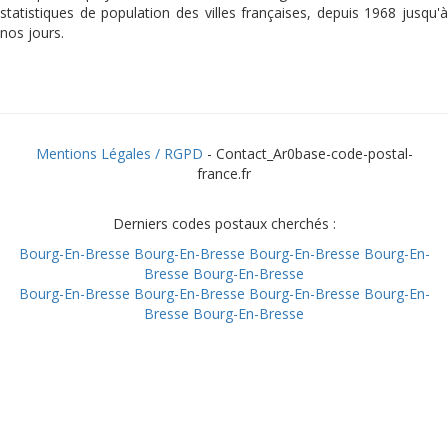
statistiques de population des villes françaises, depuis 1968 jusqu'à
nos jours.
Mentions Légales / RGPD
- Contact_Ar0base-code-postal-
france.fr
Derniers codes postaux cherchés :
Bourg-En-Bresse
Bourg-En-Bresse
Bourg-En-Bresse
Bourg-En-
Bresse
Bourg-En-Bresse
Bourg-En-Bresse
Bourg-En-Bresse
Bourg-En-Bresse
Bourg-En-
Bresse
Bourg-En-Bresse