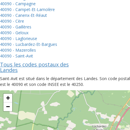
40090 - Campagne
40090 - Campet-Et-Lamolère
40090 - Canenx-Et-Réaut
40090 - Cère
40090 - Gaillères
40090 - Geloux
40090 - Laglorieuse
40090 - Lucbardez-Et-Bargues
40090 - Mazerolles
40090 - Saint-Avit
Tous les codes postaux des
Landes
Saint-Avit est situé dans le département des Landes. Son code postal
est le 40090 et son code INSEE est le 40250.
+
−