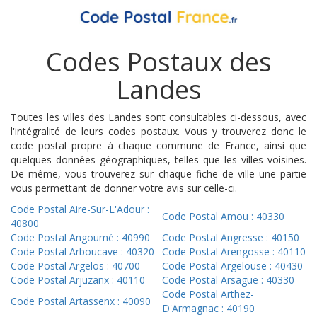
Codes Postaux des
Landes
Toutes les villes des Landes sont consultables ci-dessous, avec
l'intégralité de leurs codes postaux. Vous y trouverez donc le
code postal propre à chaque commune de France, ainsi que
quelques données géographiques, telles que les villes voisines.
De même, vous trouverez sur chaque fiche de ville une partie
vous permettant de donner votre avis sur celle-ci.
Code Postal Aire-Sur-L'Adour :
Code Postal Amou : 40330
40800
Code Postal Angoumé : 40990
Code Postal Angresse : 40150
Code Postal Arboucave : 40320
Code Postal Arengosse : 40110
Code Postal Argelos : 40700
Code Postal Argelouse : 40430
Code Postal Arjuzanx : 40110
Code Postal Arsague : 40330
Code Postal Arthez-
Code Postal Artassenx : 40090
D'Armagnac : 40190