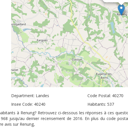
Department: Landes
Code Postal: 40270
Insee Code: 40240
Habitants: 537
’habitants à Renung? Retrouvez ci-dessous les réponses à ces questio
 1968 jusqu’au dernier recensement de 2016. En plus du code posta
tre avis sur Renung,