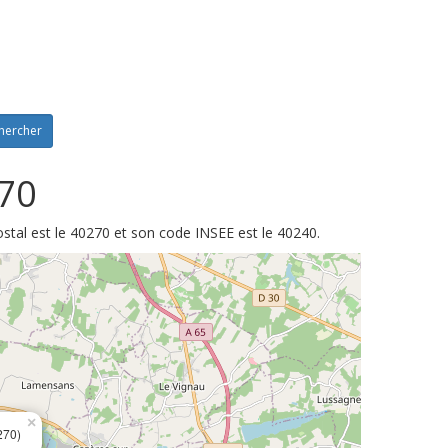
hercher
270
tal est le 40270 et son code INSEE est le 40240.
×
270)