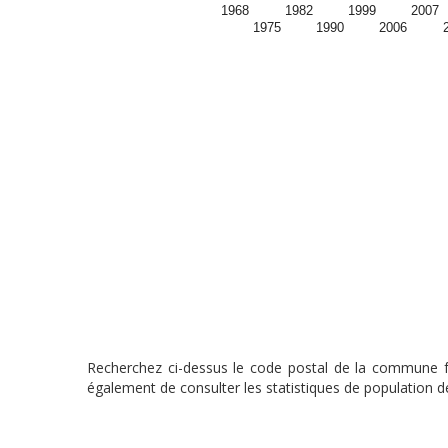
1968
1982
1999
2007
1975
1990
2006
Recherchez ci-dessus le code postal de la commune fra
également de consulter les statistiques de population de