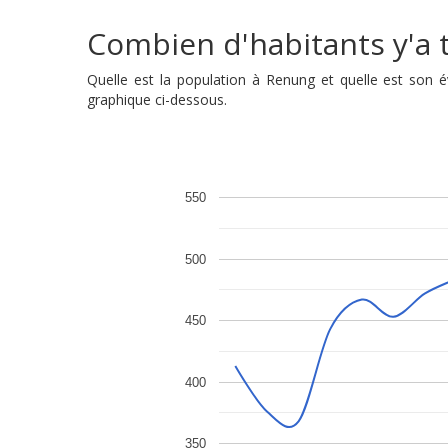
Combien d'habitants y'a t
Quelle est la population à Renung et quelle est son
graphique ci-dessous.
550
500
450
400
350