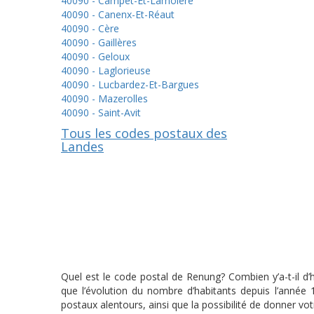
40090 - Campet-Et-Lamolère
40090 - Canenx-Et-Réaut
40090 - Cère
40090 - Gaillères
40090 - Geloux
40090 - Laglorieuse
40090 - Lucbardez-Et-Bargues
40090 - Mazerolles
40090 - Saint-Avit
Tous les codes postaux des
Landes
Quel est le code postal de Renung? Combien y’a-t-il d
que l’évolution du nombre d’habitants depuis l’année
postaux alentours, ainsi que la possibilité de donner vo