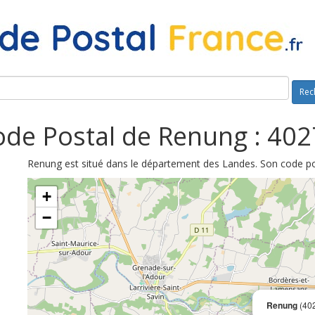
Rec
de Postal de Renung : 40
Renung est situé dans le département des Landes. Son code pos
+
−
Renung
(40