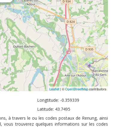
Leaflet
| ©
OpenStreetMap
contributors
Longtitude: -0.359339
Latitude: 43.7495
ns, à travers le ou les codes postaux de Renung, ainsi
l, vous trouverez quelques informations sur les codes