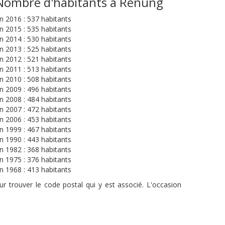
Nombre d'habitants à Renung
n 2016 : 537 habitants
n 2015 : 535 habitants
n 2014 : 530 habitants
n 2013 : 525 habitants
n 2012 : 521 habitants
n 2011 : 513 habitants
n 2010 : 508 habitants
n 2009 : 496 habitants
n 2008 : 484 habitants
n 2007 : 472 habitants
n 2006 : 453 habitants
n 1999 : 467 habitants
n 1990 : 443 habitants
n 1982 : 368 habitants
n 1975 : 376 habitants
n 1968 : 413 habitants
r trouver le code postal qui y est associé. L'occasion