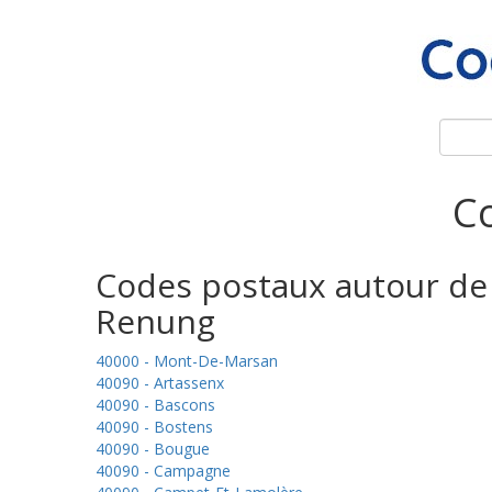
Co
Codes postaux autour de
Renung
40000 - Mont-De-Marsan
40090 - Artassenx
40090 - Bascons
40090 - Bostens
40090 - Bougue
40090 - Campagne