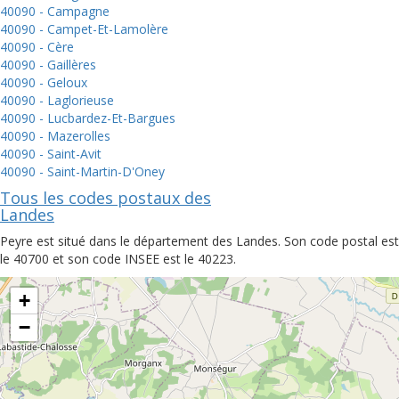
40090 - Campagne
40090 - Campet-Et-Lamolère
40090 - Cère
40090 - Gaillères
40090 - Geloux
40090 - Laglorieuse
40090 - Lucbardez-Et-Bargues
40090 - Mazerolles
40090 - Saint-Avit
40090 - Saint-Martin-D'Oney
Tous les codes postaux des
Landes
Peyre est situé dans le département des Landes. Son code postal est
le 40700 et son code INSEE est le 40223.
+
−