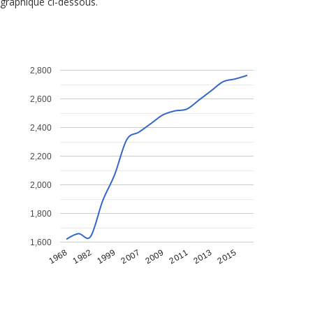
graphique ci-dessous.
2,800
2,600
2,400
2,200
2,000
1,800
1,600
1968
1982
1999
2007
2009
2011
2013
2015