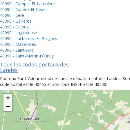
40090 - Campet-Et-Lamolère
40090 - Canenx-Et-Réaut
40090 - Cère
40090 - Gaillères
40090 - Geloux
40090 - Laglorieuse
40090 - Lucbardez-Et-Bargues
40090 - Mazerolles
40090 - Saint-Avit
40090 - Saint-Martin-D'Oney
Tous les codes postaux des
Landes
Pontonx-Sur-L'Adour est situé dans le département des Landes. Son
code postal est le 40465 et son code INSEE est le 40230.
+
−