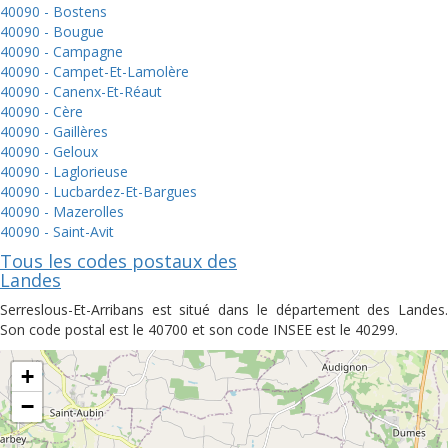
40090 - Bostens
40090 - Bougue
40090 - Campagne
40090 - Campet-Et-Lamolère
40090 - Canenx-Et-Réaut
40090 - Cère
40090 - Gaillères
40090 - Geloux
40090 - Laglorieuse
40090 - Lucbardez-Et-Bargues
40090 - Mazerolles
40090 - Saint-Avit
Tous les codes postaux des
Landes
Serreslous-Et-Arribans est situé dans le département des Landes.
Son code postal est le 40700 et son code INSEE est le 40299.
+
−