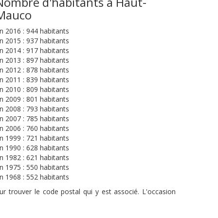
Nombre d'habitants à Haut-
Mauco
n 2016 : 944 habitants
n 2015 : 937 habitants
n 2014 : 917 habitants
n 2013 : 897 habitants
n 2012 : 878 habitants
n 2011 : 839 habitants
n 2010 : 809 habitants
n 2009 : 801 habitants
n 2008 : 793 habitants
n 2007 : 785 habitants
n 2006 : 760 habitants
n 1999 : 721 habitants
n 1990 : 628 habitants
n 1982 : 621 habitants
n 1975 : 550 habitants
n 1968 : 552 habitants
r trouver le code postal qui y est associé. L'occasion