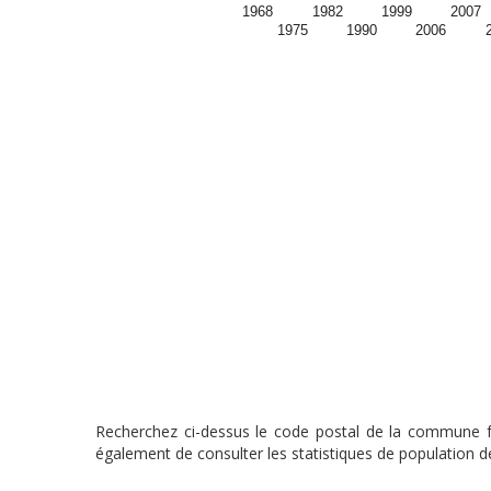
1968
1982
1999
2007
1975
1990
2006
Recherchez ci-dessus le code postal de la commune fra
également de consulter les statistiques de population de