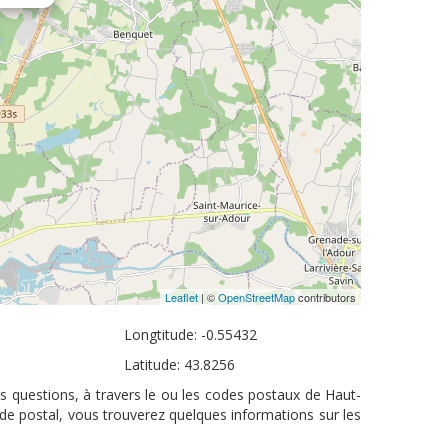
Leaflet
| ©
OpenStreetMap
contributors
Longtitude: -0.55432
Latitude: 43.8256
 questions, à travers le ou les codes postaux de Haut-
de postal, vous trouverez quelques informations sur les