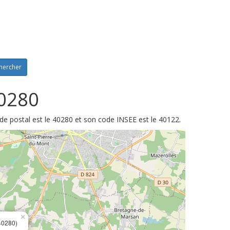
hercher
40280
e postal est le 40280 et son code INSEE est le 40122.
×
40280)