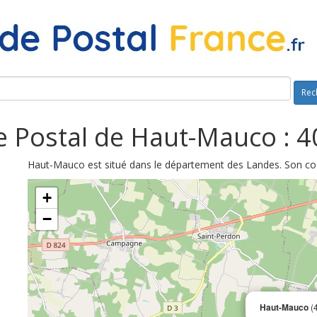
Rec
 Postal de Haut-Mauco : 
Haut-Mauco est situé dans le département des Landes. Son cod
+
−
Haut-Mauco
(