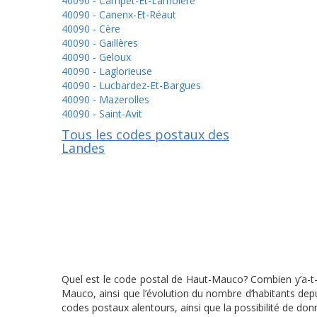
40090 - Campet-Et-Lamolère
40090 - Canenx-Et-Réaut
40090 - Cère
40090 - Gaillères
40090 - Geloux
40090 - Laglorieuse
40090 - Lucbardez-Et-Bargues
40090 - Mazerolles
40090 - Saint-Avit
Tous les codes postaux des
Landes
Quel est le code postal de Haut-Mauco? Combien y’a-t-
Mauco, ainsi que l’évolution du nombre d’habitants dep
codes postaux alentours, ainsi que la possibilité de do