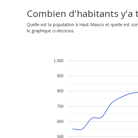
Combien d'habitants y'a t
Quelle est la population à Haut-Mauco et quelle est s
le graphique ci-dessous.
1,000
900
800
700
600
500