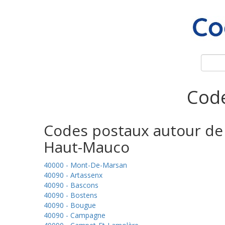
Code
Codes postaux autour de
Haut-Mauco
40000 - Mont-De-Marsan
40090 - Artassenx
40090 - Bascons
40090 - Bostens
40090 - Bougue
40090 - Campagne