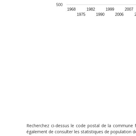
500
1968
1982
1999
2007
1975
1990
2006
Recherchez ci-dessus le code postal de la commune fra
également de consulter les statistiques de population de