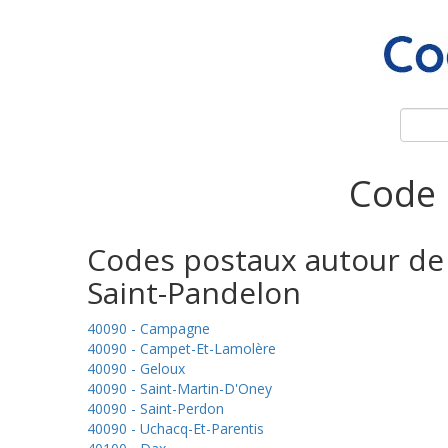
Code 
Codes postaux autour de
Saint-Pandelon
40090 - Campagne
40090 - Campet-Et-Lamolère
40090 - Geloux
40090 - Saint-Martin-D'Oney
40090 - Saint-Perdon
40090 - Uchacq-Et-Parentis