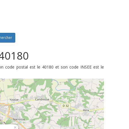
hercher
 40180
on code postal est le 40180 et son code INSEE est le
×