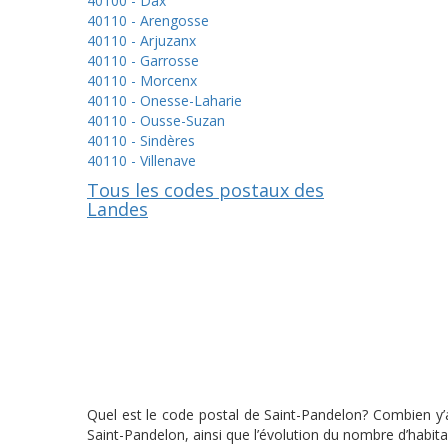
40100 - Dax
40110 - Arengosse
40110 - Arjuzanx
40110 - Garrosse
40110 - Morcenx
40110 - Onesse-Laharie
40110 - Ousse-Suzan
40110 - Sindères
40110 - Villenave
Tous les codes postaux des
Landes
Quel est le code postal de Saint-Pandelon? Combien y’a
Saint-Pandelon, ainsi que l’évolution du nombre d’habi