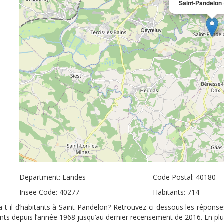
Saint-Pandelon
Department: Landes
Code Postal: 40180
Insee Code: 40277
Habitants: 714
-t-il d’habitants à Saint-Pandelon? Retrouvez ci-dessous les réponse
tants depuis l’année 1968 jusqu’au dernier recensement de 2016. En pl