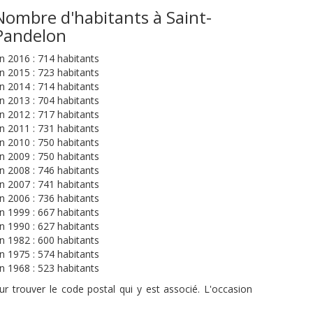
Nombre d'habitants à Saint-
Pandelon
n 2016 : 714 habitants
n 2015 : 723 habitants
n 2014 : 714 habitants
n 2013 : 704 habitants
n 2012 : 717 habitants
n 2011 : 731 habitants
n 2010 : 750 habitants
n 2009 : 750 habitants
n 2008 : 746 habitants
n 2007 : 741 habitants
n 2006 : 736 habitants
n 1999 : 667 habitants
n 1990 : 627 habitants
n 1982 : 600 habitants
n 1975 : 574 habitants
n 1968 : 523 habitants
r trouver le code postal qui y est associé. L'occasion