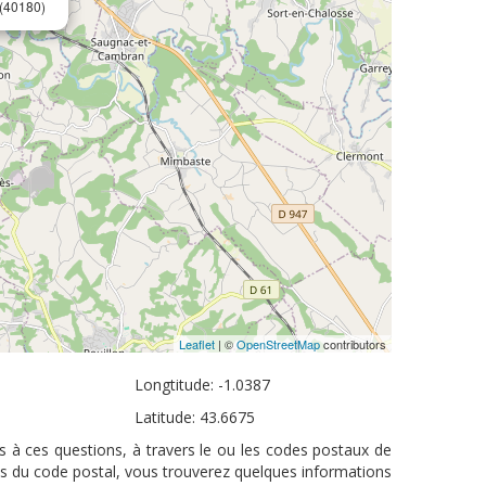
(40180)
Leaflet
| ©
OpenStreetMap
contributors
Longtitude: -1.0387
Latitude: 43.6675
s à ces questions, à travers le ou les codes postaux de
us du code postal, vous trouverez quelques informations