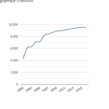
graphique ci-dessous.
10,000
8,000
6,000
4,000
2,000
0
1968
1982
1999
2007
2009
2011
2013
2015