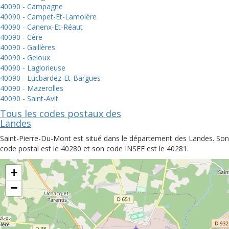
40090 - Campagne
40090 - Campet-Et-Lamolère
40090 - Canenx-Et-Réaut
40090 - Cère
40090 - Gaillères
40090 - Geloux
40090 - Laglorieuse
40090 - Lucbardez-Et-Bargues
40090 - Mazerolles
40090 - Saint-Avit
Tous les codes postaux des
Landes
Saint-Pierre-Du-Mont est situé dans le département des Landes. Son
code postal est le 40280 et son code INSEE est le 40281.
+
−