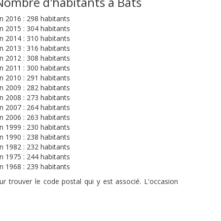
Nombre d'habitants à Bats
n 2016 : 298 habitants
n 2015 : 304 habitants
n 2014 : 310 habitants
n 2013 : 316 habitants
n 2012 : 308 habitants
n 2011 : 300 habitants
n 2010 : 291 habitants
n 2009 : 282 habitants
n 2008 : 273 habitants
n 2007 : 264 habitants
n 2006 : 263 habitants
n 1999 : 230 habitants
n 1990 : 238 habitants
n 1982 : 232 habitants
n 1975 : 244 habitants
n 1968 : 239 habitants
r trouver le code postal qui y est associé. L'occasion