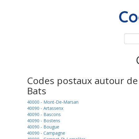
Codes postaux autour de
Bats
40000 - Mont-De-Marsan
40090 - Artassenx
40090 - Bascons
40090 - Bostens
40090 - Bougue
40090 - Campagne