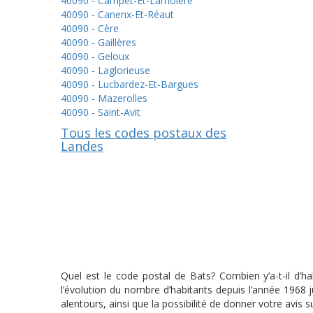
40090 - Campet-Et-Lamolère
40090 - Canenx-Et-Réaut
40090 - Cère
40090 - Gaillères
40090 - Geloux
40090 - Laglorieuse
40090 - Lucbardez-Et-Bargues
40090 - Mazerolles
40090 - Saint-Avit
Tous les codes postaux des
Landes
Quel est le code postal de Bats? Combien y’a-t-il d’h
l’évolution du nombre d’habitants depuis l’année 1968
alentours, ainsi que la possibilité de donner votre avis s