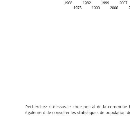
1968
1982
1999
2007
1975
1990
2006
Recherchez ci-dessus le code postal de la commune fra
également de consulter les statistiques de population de