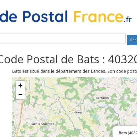
Rec
Code Postal de Bats : 4032
Bats est situé dans le département des Landes. Son code posta
+
−
Bats
(4032