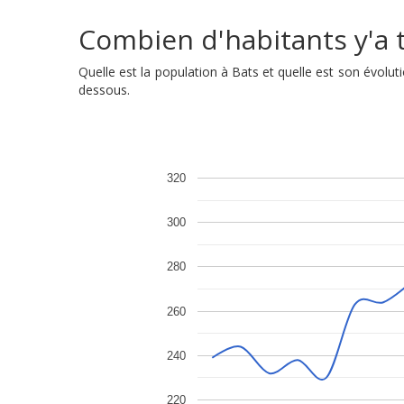
Combien d'habitants y'a t'
Quelle est la population à Bats et quelle est son évol
dessous.
320
300
280
260
240
220