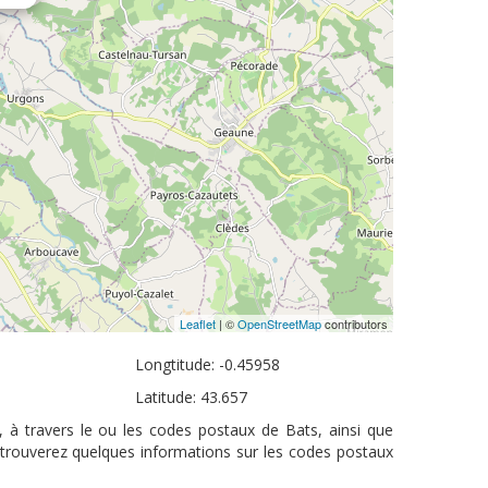
Leaflet
| ©
OpenStreetMap
contributors
Longtitude: -0.45958
Latitude: 43.657
, à travers le ou les codes postaux de Bats, ainsi que
 trouverez quelques informations sur les codes postaux