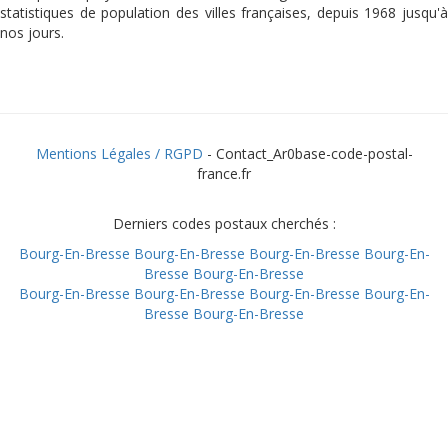
statistiques de population des villes françaises, depuis 1968 jusqu'à
nos jours.
Mentions Légales / RGPD
- Contact_Ar0base-code-postal-
france.fr
Derniers codes postaux cherchés :
Bourg-En-Bresse
Bourg-En-Bresse
Bourg-En-Bresse
Bourg-En-
Bresse
Bourg-En-Bresse
Bourg-En-Bresse
Bourg-En-Bresse
Bourg-En-Bresse
Bourg-En-
Bresse
Bourg-En-Bresse