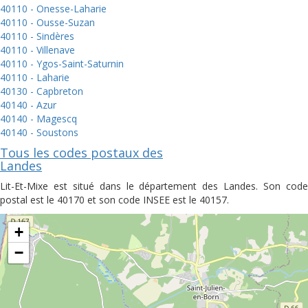
40110 - Onesse-Laharie
40110 - Ousse-Suzan
40110 - Sindères
40110 - Villenave
40110 - Ygos-Saint-Saturnin
40110 - Laharie
40130 - Capbreton
40140 - Azur
40140 - Magescq
40140 - Soustons
Tous les codes postaux des
Landes
Lit-Et-Mixe est situé dans le département des Landes. Son code
postal est le 40170 et son code INSEE est le 40157.
+
−