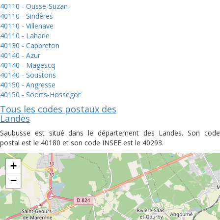
40110 - Ousse-Suzan
40110 - Sindères
40110 - Villenave
40110 - Laharie
40130 - Capbreton
40140 - Azur
40140 - Magescq
40140 - Soustons
40150 - Angresse
40150 - Soorts-Hossegor
Tous les codes postaux des
Landes
Saubusse est situé dans le département des Landes. Son code
postal est le 40180 et son code INSEE est le 40293.
+
−