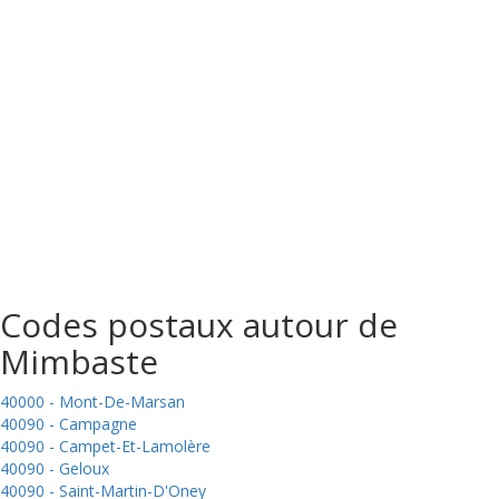
Codes postaux autour de
Mimbaste
40000 - Mont-De-Marsan
40090 - Campagne
40090 - Campet-Et-Lamolère
40090 - Geloux
40090 - Saint-Martin-D'Oney