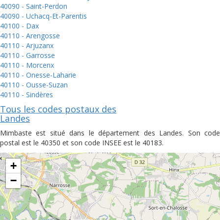
40090 - Saint-Perdon
40090 - Uchacq-Et-Parentis
40100 - Dax
40110 - Arengosse
40110 - Arjuzanx
40110 - Garrosse
40110 - Morcenx
40110 - Onesse-Laharie
40110 - Ousse-Suzan
40110 - Sindères
Tous les codes postaux des
Landes
Mimbaste est situé dans le département des Landes. Son code
postal est le 40350 et son code INSEE est le 40183.
+
−