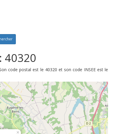
hercher
: 40320
Son code postal est le 40320 et son code INSEE est le
×