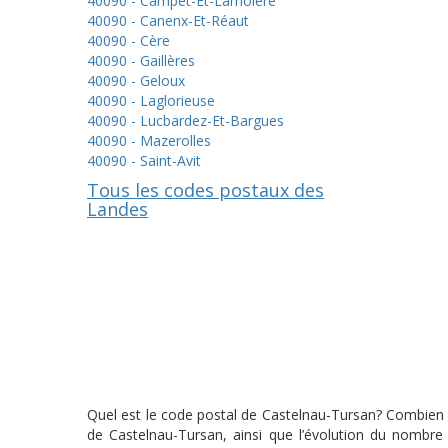
40090 - Campet-Et-Lamolère
40090 - Canenx-Et-Réaut
40090 - Cère
40090 - Gaillères
40090 - Geloux
40090 - Laglorieuse
40090 - Lucbardez-Et-Bargues
40090 - Mazerolles
40090 - Saint-Avit
Tous les codes postaux des
Landes
Quel est le code postal de Castelnau-Tursan? Combien y
de Castelnau-Tursan, ainsi que l’évolution du nombre