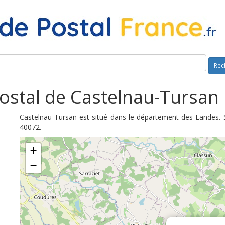
Rec
ostal de Castelnau-Tursan 
Castelnau-Tursan est situé dans le département des Landes. 
40072.
+
−