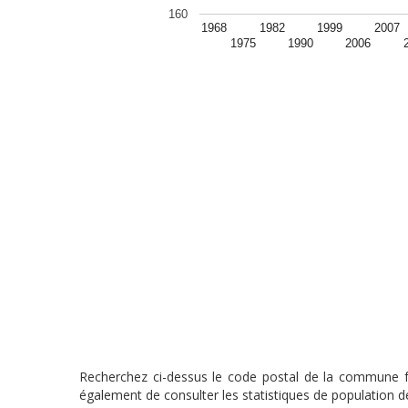
160
1968
1982
1999
2007
1975
1990
2006
Recherchez ci-dessus le code postal de la commune fra
également de consulter les statistiques de population de