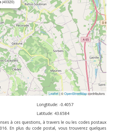
n
(40320)
Leaflet
| ©
OpenStreetMap
contributors
Longtitude: -0.4057
Latitude: 43.6584
nses à ces questions, à travers le ou les codes postaux
2016. En plus du code postal, vous trouverez quelques