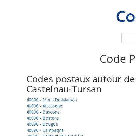
Code P
Codes postaux autour de
Castelnau-Tursan
40000 - Mont-De-Marsan
40090 - Artassenx
40090 - Bascons
40090 - Bostens
40090 - Bougue
40090 - Campagne