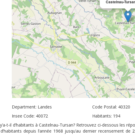
Castelnau-Tursa
Department: Landes
Code Postal: 40320
Insee Code: 40072
Habitants: 194
’a-t-il d’habitants à Castelnau-Tursan? Retrouvez ci-dessous les répo
 d’habitants depuis l’année 1968 jusqu’au dernier recensement de 