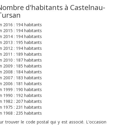
Nombre d'habitants à Castelnau-
Tursan
n 2016 : 194 habitants
n 2015 : 194 habitants
n 2014 : 194 habitants
n 2013 : 195 habitants
n 2012 : 194 habitants
n 2011 : 189 habitants
n 2010 : 187 habitants
n 2009 : 185 habitants
n 2008 : 184 habitants
n 2007 : 183 habitants
n 2006 : 181 habitants
n 1999 : 190 habitants
n 1990 : 192 habitants
n 1982 : 207 habitants
n 1975 : 231 habitants
n 1968 : 235 habitants
r trouver le code postal qui y est associé. L'occasion