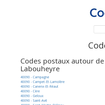
Code
Codes postaux autour de
Labouheyre
40090 - Campagne
40090 - Campet-Et-Lamolère
40090 - Canenx-Et-Réaut
40090 - Cère
40090 - Geloux
40090 - Saint-Avit