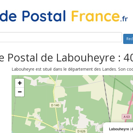
Rec
 Postal de Labouheyre : 
Labouheyre est situé dans le département des Landes. Son code
+
−
Labouheyre
(