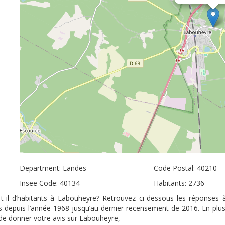
Department: Landes
Code Postal: 40210
Insee Code: 40134
Habitants: 2736
-il d’habitants à Labouheyre? Retrouvez ci-dessous les réponses 
ts depuis l’année 1968 jusqu’au dernier recensement de 2016. En plu
é de donner votre avis sur Labouheyre,