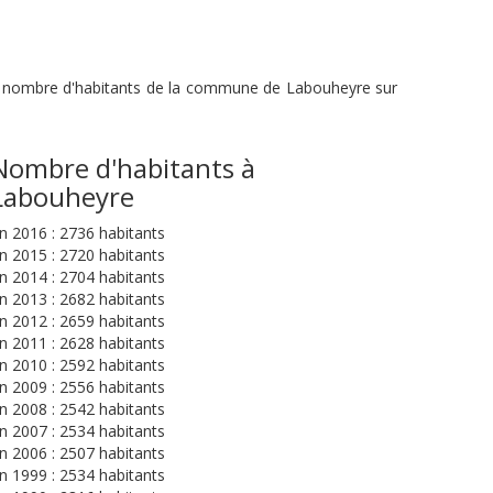
 du nombre d'habitants de la commune de Labouheyre sur
Nombre d'habitants à
Labouheyre
n 2016 : 2736 habitants
n 2015 : 2720 habitants
n 2014 : 2704 habitants
n 2013 : 2682 habitants
n 2012 : 2659 habitants
n 2011 : 2628 habitants
n 2010 : 2592 habitants
n 2009 : 2556 habitants
n 2008 : 2542 habitants
n 2007 : 2534 habitants
n 2006 : 2507 habitants
n 1999 : 2534 habitants