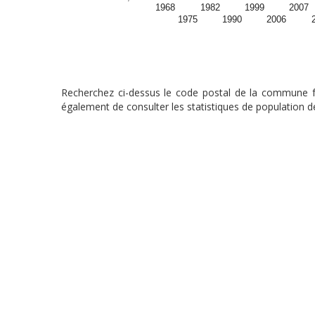
1968
1982
1999
2007
1975
1990
2006
Recherchez ci-dessus le code postal de la commune fra
également de consulter les statistiques de population de