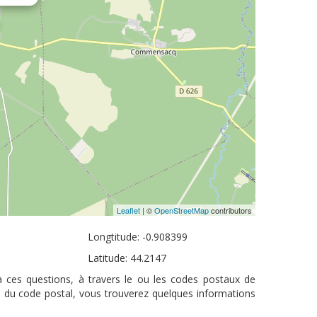
Leaflet
| ©
OpenStreetMap
contributors
Longtitude: -0.908399
Latitude: 44.2147
à ces questions, à travers le ou les codes postaux de
s du code postal, vous trouverez quelques informations