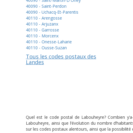
40090 - Saint-Martin-D'Oney
40090 - Saint-Perdon
40090 - Uchacq-Et-Parentis
40110 - Arengosse
40110 - Arjuzanx
40110 - Garrosse
40110 - Morcenx
40110 - Onesse-Laharie
40110 - Ousse-Suzan
Tous les codes postaux des
Landes
Quel est le code postal de Labouheyre? Combien y’a-t
Labouheyre, ainsi que l’évolution du nombre d’habitan
sur les codes postaux alentours, ainsi que la possibilit