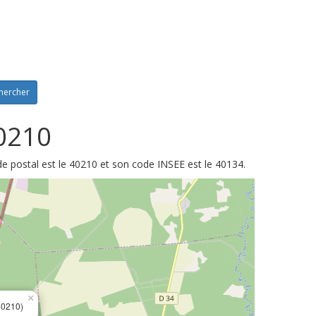
hercher
40210
 postal est le 40210 et son code INSEE est le 40134.
×
40210)