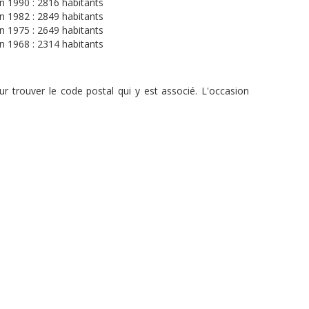
n 1990 : 2816 habitants
n 1982 : 2849 habitants
n 1975 : 2649 habitants
n 1968 : 2314 habitants
r trouver le code postal qui y est associé. L'occasion