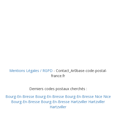
Mentions Légales / RGPD
- Contact_Ar0base-code-postal-
france.fr
Derniers codes postaux cherchés :
Bourg-En-Bresse
Bourg-En-Bresse
Bourg-En-Bresse
Nice
Nice
Bourg-En-Bresse
Bourg-En-Bresse
Hartzviller
Hartzviller
Hartzviller