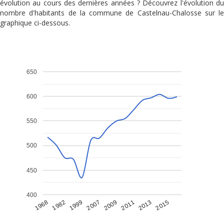
évolution au cours des dernières années ? Découvrez l'évolution du
nombre d'habitants de la commune de Castelnau-Chalosse sur le
graphique ci-dessous.
650
600
550
500
450
400
1968
1982
1999
2007
2009
2011
2013
2015