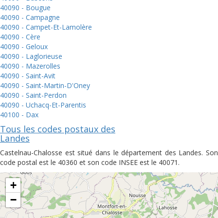
40090 - Bougue
40090 - Campagne
40090 - Campet-Et-Lamolère
40090 - Cère
40090 - Geloux
40090 - Laglorieuse
40090 - Mazerolles
40090 - Saint-Avit
40090 - Saint-Martin-D'Oney
40090 - Saint-Perdon
40090 - Uchacq-Et-Parentis
40100 - Dax
Tous les codes postaux des
Landes
Castelnau-Chalosse est situé dans le département des Landes. Son
code postal est le 40360 et son code INSEE est le 40071.
+
−