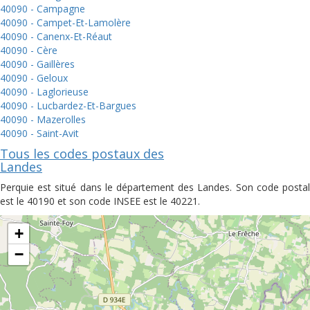
40090 - Campagne
40090 - Campet-Et-Lamolère
40090 - Canenx-Et-Réaut
40090 - Cère
40090 - Gaillères
40090 - Geloux
40090 - Laglorieuse
40090 - Lucbardez-Et-Bargues
40090 - Mazerolles
40090 - Saint-Avit
Tous les codes postaux des
Landes
Perquie est situé dans le département des Landes. Son code postal
est le 40190 et son code INSEE est le 40221.
+
−