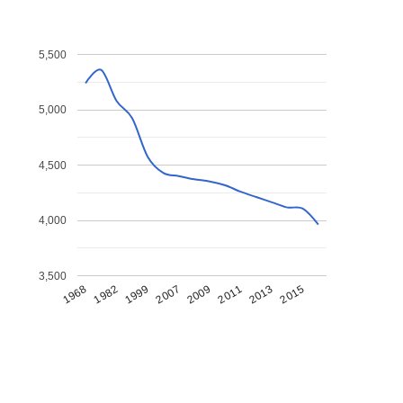
5,500
5,000
4,500
4,000
3,500
1968
1982
1999
2007
2009
2011
2013
2015