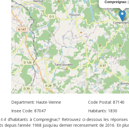
Compreignac
(
Department: Haute-Vienne
Code Postal: 87140
Insee Code: 87047
Habitants: 1830
t-il d’habitants à Compreignac? Retrouvez ci-dessous les réponses 
nts depuis l’année 1968 jusqu’au dernier recensement de 2016. En plu