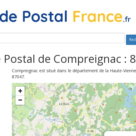
Rec
 Postal de Compreignac : 
Compreignac est situé dans le département de la Haute-Vienne.
87047.
+
−