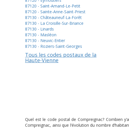
87120 - Eymoutiers
87120 - Saint-Amand-Le-Petit
87120 - Sainte-Anne-Saint-Priest
87130 - Châteauneuf-La-Forêt
87130 - La Croisille-Sur-Briance
87130 - Linards
87130 - Masléon
87130 - Neuvic-Entier
87130 - Roziers-Saint-Georges
Tous les codes postaux de la
Haute-Vienne
Quel est le code postal de Compreignac? Combien y’a-
Compreignac, ainsi que l’évolution du nombre d’habita