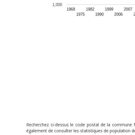
1,000
1968
1982
1999
2007
1975
1990
2006
Recherchez ci-dessus le code postal de la commune fra
également de consulter les statistiques de population de