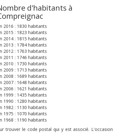
Nombre d'habitants à
Compreignac
n 2016 : 1830 habitants
n 2015 : 1823 habitants
n 2014 : 1815 habitants
n 2013 : 1784 habitants
n 2012 : 1763 habitants
n 2011 : 1746 habitants
n 2010 : 1730 habitants
n 2009 : 1713 habitants
n 2008 : 1689 habitants
n 2007 : 1648 habitants
n 2006 : 1621 habitants
n 1999 : 1435 habitants
n 1990 : 1280 habitants
n 1982 : 1130 habitants
n 1975 : 1070 habitants
n 1968 : 1190 habitants
r trouver le code postal qui y est associé. L'occasion