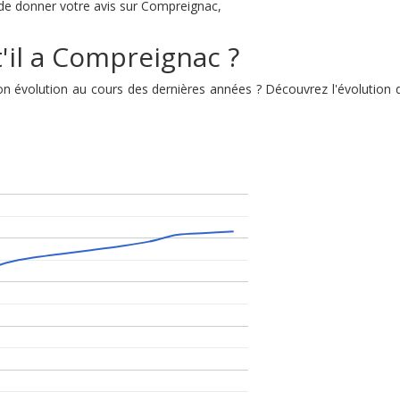
é de donner votre avis sur Compreignac,
'il a Compreignac ?
 son évolution au cours des dernières années ? Découvrez l'évoluti