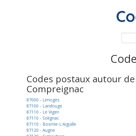
Code
Codes postaux autour de
Compreignac
87000 - Limoges
87100 - Landouge
87110 - Le Vigen
87110 - Solignac
87110 - Bosmie-L'Aiguille
87120 - Augne