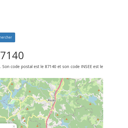
hercher
87140
 Son code postal est le 87140 et son code INSEE est le
×