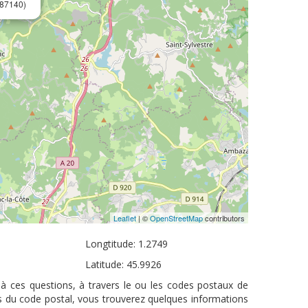
87140)
Leaflet
| ©
OpenStreetMap
contributors
Longtitude: 1.2749
Latitude: 45.9926
à ces questions, à travers le ou les codes postaux de
s du code postal, vous trouverez quelques informations