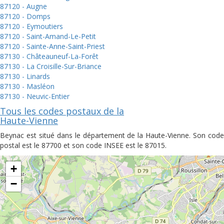
87120 - Augne
87120 - Domps
87120 - Eymoutiers
87120 - Saint-Amand-Le-Petit
87120 - Sainte-Anne-Saint-Priest
87130 - Châteauneuf-La-Forêt
87130 - La Croisille-Sur-Briance
87130 - Linards
87130 - Masléon
87130 - Neuvic-Entier
Tous les codes postaux de la
Haute-Vienne
Beynac est situé dans le département de la Haute-Vienne. Son code
postal est le 87700 et son code INSEE est le 87015.
+
−