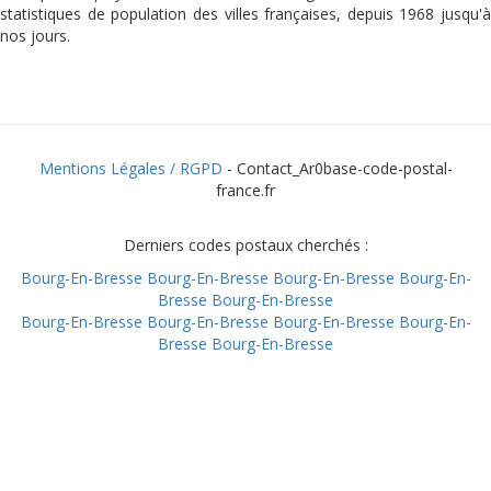
statistiques de population des villes françaises, depuis 1968 jusqu'à
nos jours.
Mentions Légales / RGPD
- Contact_Ar0base-code-postal-
france.fr
Derniers codes postaux cherchés :
Bourg-En-Bresse
Bourg-En-Bresse
Bourg-En-Bresse
Bourg-En-
Bresse
Bourg-En-Bresse
Bourg-En-Bresse
Bourg-En-Bresse
Bourg-En-Bresse
Bourg-En-
Bresse
Bourg-En-Bresse