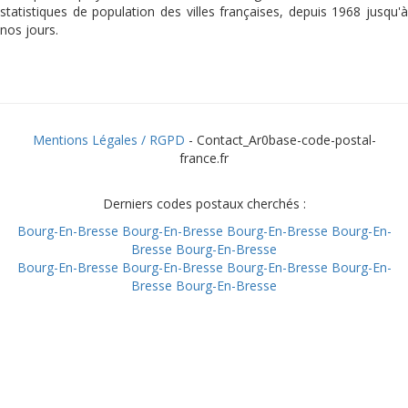
statistiques de population des villes françaises, depuis 1968 jusqu'à
nos jours.
Mentions Légales / RGPD
- Contact_Ar0base-code-postal-
france.fr
Derniers codes postaux cherchés :
Bourg-En-Bresse
Bourg-En-Bresse
Bourg-En-Bresse
Bourg-En-
Bresse
Bourg-En-Bresse
Bourg-En-Bresse
Bourg-En-Bresse
Bourg-En-Bresse
Bourg-En-
Bresse
Bourg-En-Bresse