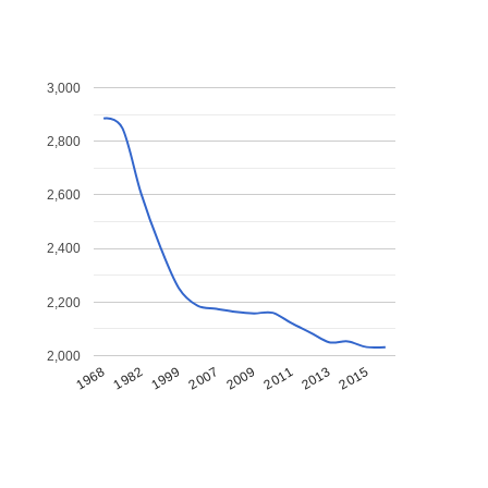
3,000
2,800
2,600
2,400
2,200
2,000
1968
1982
1999
2007
2009
2011
2013
2015