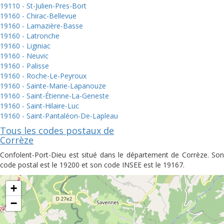
19110 - St-Julien-Pres-Bort
19160 - Chirac-Bellevue
19160 - Lamazière-Basse
19160 - Latronche
19160 - Liginiac
19160 - Neuvic
19160 - Palisse
19160 - Roche-Le-Peyroux
19160 - Sainte-Marie-Lapanouze
19160 - Saint-Étienne-La-Geneste
19160 - Saint-Hilaire-Luc
19160 - Saint-Pantaléon-De-Lapleau
Tous les codes postaux de
Corrèze
Confolent-Port-Dieu est situé dans le département de Corrèze. Son
code postal est le 19200 et son code INSEE est le 19167.
+
−