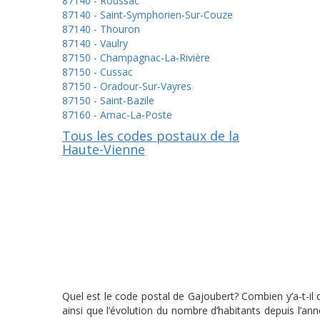
87140 - Roussac
87140 - Saint-Symphorien-Sur-Couze
87140 - Thouron
87140 - Vaulry
87150 - Champagnac-La-Rivière
87150 - Cussac
87150 - Oradour-Sur-Vayres
87150 - Saint-Bazile
87160 - Arnac-La-Poste
Tous les codes postaux de la
Haute-Vienne
Quel est le code postal de Gajoubert? Combien y’a-t-il
ainsi que l’évolution du nombre d’habitants depuis l’a