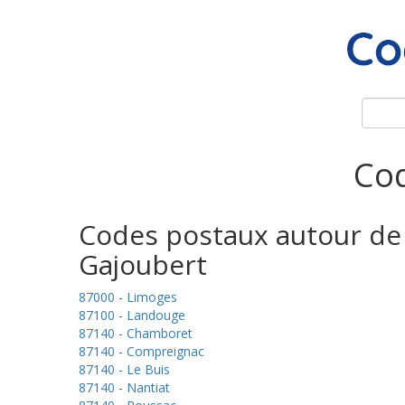
Cod
Codes postaux autour de
Gajoubert
87000 - Limoges
87100 - Landouge
87140 - Chamboret
87140 - Compreignac
87140 - Le Buis
87140 - Nantiat