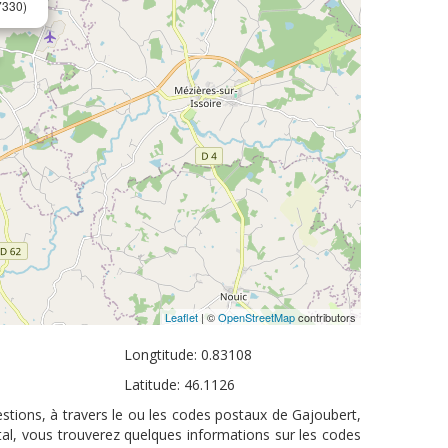
7330)
Leaflet
| ©
OpenStreetMap
contributors
Longtitude: 0.83108
Latitude: 46.1126
stions, à travers le ou les codes postaux de Gajoubert,
tal, vous trouverez quelques informations sur les codes