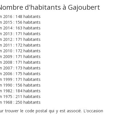
Nombre d'habitants à Gajoubert
n 2016 : 148 habitants
n 2015 : 156 habitants
n 2014 : 163 habitants
n 2013 : 171 habitants
n 2012 : 171 habitants
n 2011 : 172 habitants
n 2010 : 172 habitants
n 2009 : 171 habitants
n 2008 : 171 habitants
n 2007 : 173 habitants
n 2006 : 175 habitants
n 1999 : 171 habitants
n 1990 : 156 habitants
n 1982 : 184 habitants
n 1975 : 211 habitants
n 1968 : 250 habitants
r trouver le code postal qui y est associé. L'occasion