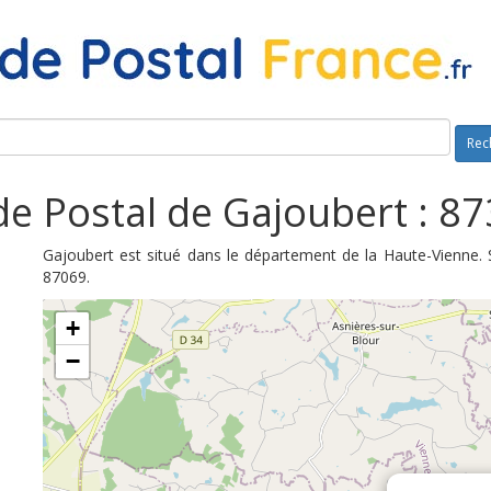
Rec
e Postal de Gajoubert : 8
Gajoubert est situé dans le département de la Haute-Vienne. 
87069.
+
−