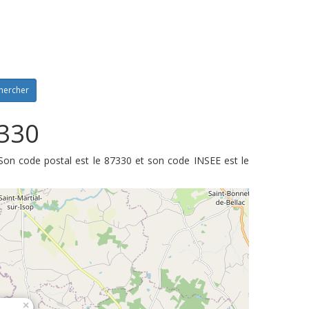
hercher
7330
Son code postal est le 87330 et son code INSEE est le
×