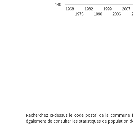
140
1968
1982
1999
2007
1975
1990
2006
Recherchez ci-dessus le code postal de la commune fra
également de consulter les statistiques de population de