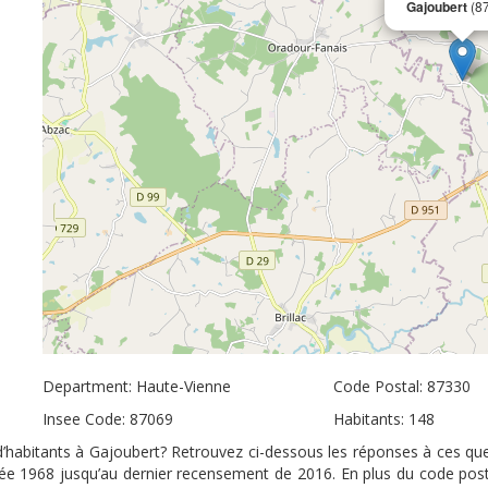
Gajoubert
(8
Department: Haute-Vienne
Code Postal: 87330
Insee Code: 87069
Habitants: 148
 d’habitants à Gajoubert? Retrouvez ci-dessous les réponses à ces que
nnée 1968 jusqu’au dernier recensement de 2016. En plus du code pos