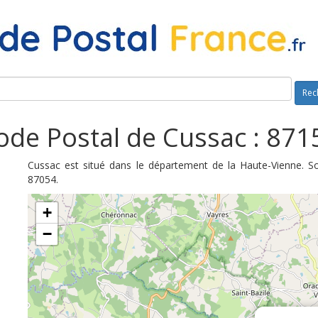
Rec
ode Postal de Cussac : 871
Cussac est situé dans le département de la Haute-Vienne. S
87054.
+
−