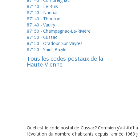
87140 - Compreignac
87140 - Le Buis
87140 - Nantiat
87140 - Thouron
87140 - Vaulry
87150 - Champagnac-La-Rivière
87150 - Cussac
87150 - Oradour-Sur-Vayres
87150 - Saint-Bazile
Tous les codes postaux de la
Haute-Vienne
Quel est le code postal de Cussac? Combien y’a-t-il d’h
l’évolution du nombre d’habitants depuis l’année 1968