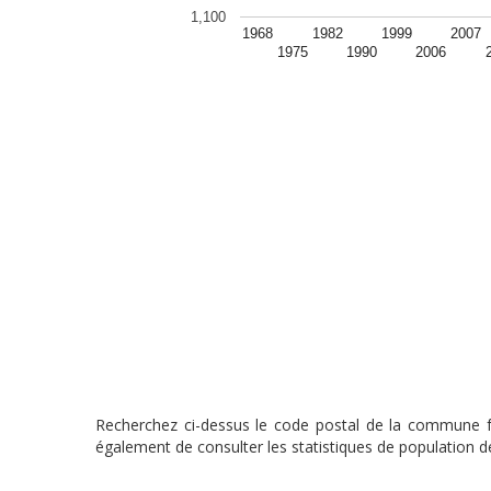
1,100
1968
1982
1999
2007
1975
1990
2006
Recherchez ci-dessus le code postal de la commune fra
également de consulter les statistiques de population de