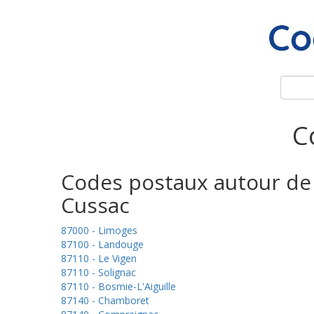
C
Codes postaux autour de
Cussac
87000 - Limoges
87100 - Landouge
87110 - Le Vigen
87110 - Solignac
87110 - Bosmie-L'Aiguille
87140 - Chamboret