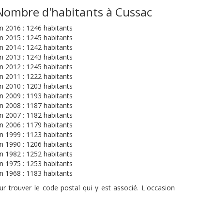
Nombre d'habitants à Cussac
n 2016 : 1246 habitants
n 2015 : 1245 habitants
n 2014 : 1242 habitants
n 2013 : 1243 habitants
n 2012 : 1245 habitants
n 2011 : 1222 habitants
n 2010 : 1203 habitants
n 2009 : 1193 habitants
n 2008 : 1187 habitants
n 2007 : 1182 habitants
n 2006 : 1179 habitants
n 1999 : 1123 habitants
n 1990 : 1206 habitants
n 1982 : 1252 habitants
n 1975 : 1253 habitants
n 1968 : 1183 habitants
r trouver le code postal qui y est associé. L'occasion