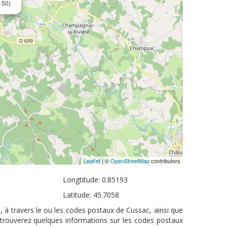
150)
Leaflet
| ©
OpenStreetMap
contributors
Longtitude: 0.85193
Latitude: 45.7058
, à travers le ou les codes postaux de Cussac, ainsi que
 trouverez quelques informations sur les codes postaux