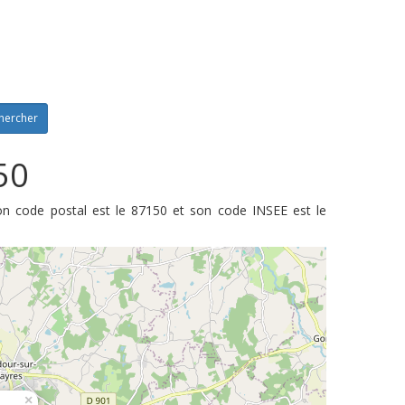
hercher
50
on code postal est le 87150 et son code INSEE est le
×