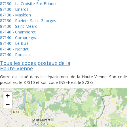
87130 - La Croisille-Sur-Briance
87130 - Linards
87130 - Masléon
87130 - Roziers-Saint-Georges
87130 - Saint-Méard
87140 - Chamboret
87140 - Compreignac
87140 - Le Buis
87140 - Nantiat
87140 - Roussac
Tous les codes postaux de la
Haute-Vienne
Gorre est situé dans le département de la Haute-Vienne. Son code
postal est le 87310 et son code INSEE est le 87073.
+
−