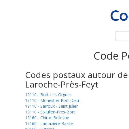
Code Po
Codes postaux autour de
Laroche-Près-Feyt
19110 - Bort-Les-Orgues
19110 - Monestier-Port-Dieu
19110 - Sarroux - Saint Julien
19110 - St-Julien-Pres-Bort
19160 - Chirac-Bellevue
19160 - Lamazière-Basse