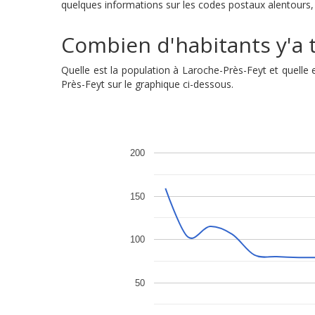
quelques informations sur les codes postaux alentours, a
Combien d'habitants y'a t
Quelle est la population à Laroche-Près-Feyt et quell
Près-Feyt sur le graphique ci-dessous.
200
150
100
50