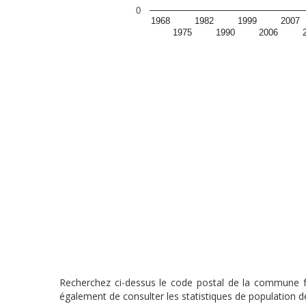
0
1968
1982
1999
2007
1975
1990
2006
Recherchez ci-dessus le code postal de la commune fra
également de consulter les statistiques de population de