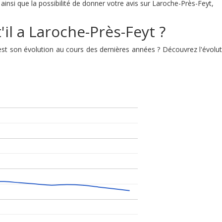
insi que la possibilité de donner votre avis sur Laroche-Près-Feyt,
'il a Laroche-Près-Feyt ?
e est son évolution au cours des dernières années ? Découvrez l'évo