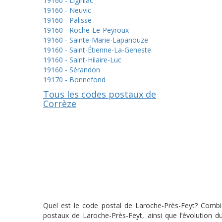
19160 - Liginiac
19160 - Neuvic
19160 - Palisse
19160 - Roche-Le-Peyroux
19160 - Sainte-Marie-Lapanouze
19160 - Saint-Étienne-La-Geneste
19160 - Saint-Hilaire-Luc
19160 - Sérandon
19170 - Bonnefond
Tous les codes postaux de
Corrèze
Quel est le code postal de Laroche-Près-Feyt? Combien
postaux de Laroche-Près-Feyt, ainsi que l’évolution 