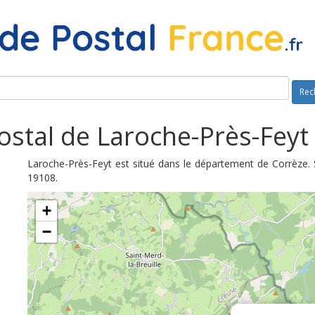
Rec
stal de Laroche-Près-Feyt
Laroche-Près-Feyt est situé dans le département de Corrèze. 
19108.
+
−