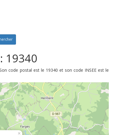
hercher
 : 19340
Son code postal est le 19340 et son code INSEE est le
×