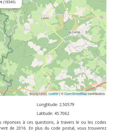
yt
(19340)
Leaflet
| ©
OpenStreetMap
contributors
Longtitude: 2.50579
Latitude: 45.7062
es réponses à ces questions, à travers le ou les codes
ement de 2016. En plus du code postal, vous trouverez