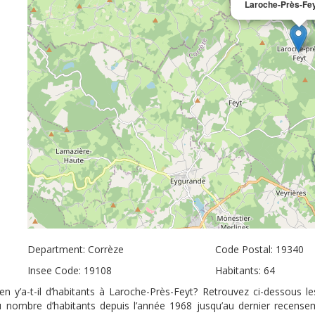
Laroche-Près-Fe
Department: Corrèze
Code Postal: 19340
Insee Code: 19108
Habitants: 64
 y’a-t-il d’habitants à Laroche-Près-Feyt? Retrouvez ci-dessous l
du nombre d’habitants depuis l’année 1968 jusqu’au dernier recens