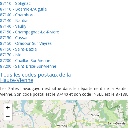
87110 - Solignac
87110 - Bosmie-L'Aiguille
87140 - Chamboret
87140 - Nantiat
87140 - Vaulry
87150 - Champagnac-La-Rivière
87150 - Cussac
87150 - Oradour-Sur-Vayres
87150 - Saint-Bazile
87170 - Isle
87200 - Chaillac-Sur-Vienne
87200 - Saint-Brice-Sur-Vienne
Tous les codes postaux de la
Haute-Vienne
Les Salles-Lavauguyon est situé dans le département de la Haute-
Vienne. Son code postal est le 87440 et son code INSEE est le 87189.
+
−