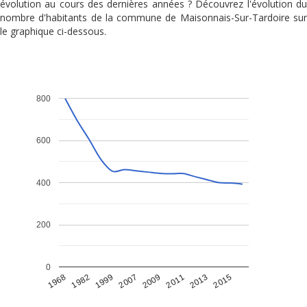
évolution au cours des dernières années ? Découvrez l'évolution du
nombre d'habitants de la commune de Maisonnais-Sur-Tardoire sur
le graphique ci-dessous.
800
600
400
200
0
1968
1982
1999
2007
2009
2011
2013
2015