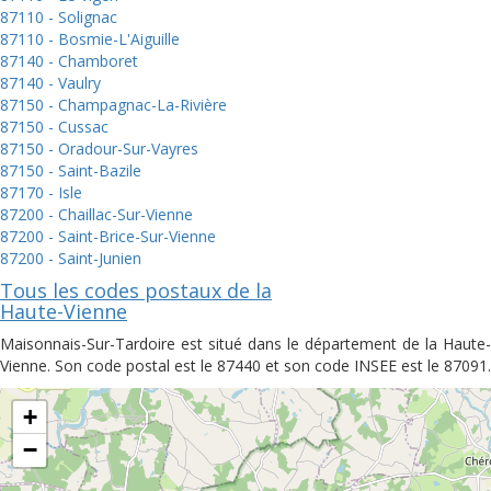
87110 - Solignac
87110 - Bosmie-L'Aiguille
87140 - Chamboret
87140 - Vaulry
87150 - Champagnac-La-Rivière
87150 - Cussac
87150 - Oradour-Sur-Vayres
87150 - Saint-Bazile
87170 - Isle
87200 - Chaillac-Sur-Vienne
87200 - Saint-Brice-Sur-Vienne
87200 - Saint-Junien
Tous les codes postaux de la
Haute-Vienne
Maisonnais-Sur-Tardoire est situé dans le département de la Haute-
Vienne. Son code postal est le 87440 et son code INSEE est le 87091.
+
−