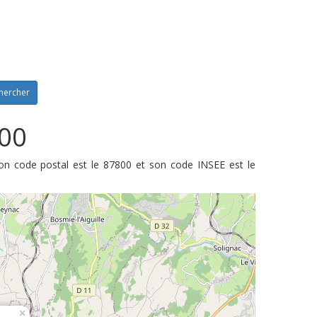
hercher
800
Son code postal est le 87800 et son code INSEE est le
×