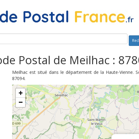
Rec
de Postal de Meilhac : 87
Meilhac est situé dans le département de la Haute-Vienne. 
87094.
+
−