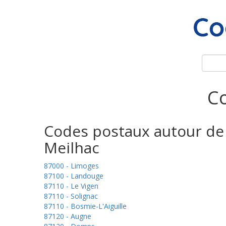
Co
Codes postaux autour de
Meilhac
87000 - Limoges
87100 - Landouge
87110 - Le Vigen
87110 - Solignac
87110 - Bosmie-L'Aiguille
87120 - Augne