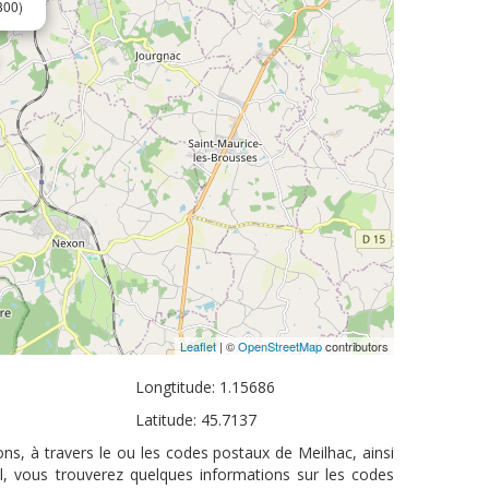
800)
Leaflet
| ©
OpenStreetMap
contributors
Longtitude: 1.15686
Latitude: 45.7137
ns, à travers le ou les codes postaux de Meilhac, ainsi
l, vous trouverez quelques informations sur les codes