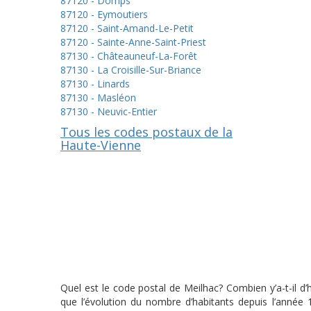
87120 - Domps
87120 - Eymoutiers
87120 - Saint-Amand-Le-Petit
87120 - Sainte-Anne-Saint-Priest
87130 - Châteauneuf-La-Forêt
87130 - La Croisille-Sur-Briance
87130 - Linards
87130 - Masléon
87130 - Neuvic-Entier
Tous les codes postaux de la
Haute-Vienne
Quel est le code postal de Meilhac? Combien y’a-t-il d
que l’évolution du nombre d’habitants depuis l’année