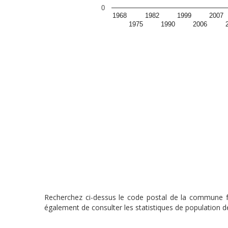
0
1968
1982
1999
2007
1975
1990
2006
Recherchez ci-dessus le code postal de la commune fra
également de consulter les statistiques de population de