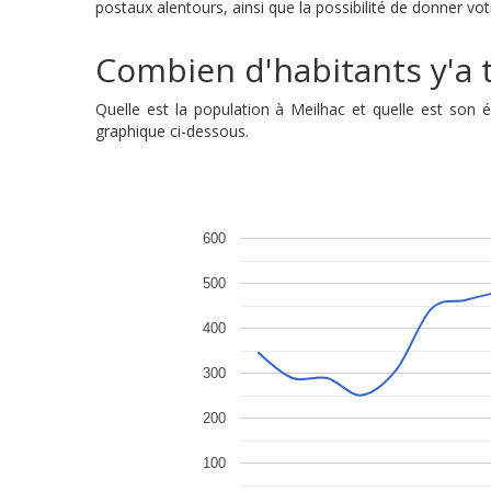
postaux alentours, ainsi que la possibilité de donner vot
Combien d'habitants y'a t'
Quelle est la population à Meilhac et quelle est son
graphique ci-dessous.
600
500
400
300
200
100