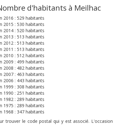
Nombre d'habitants à Meilhac
n 2016 : 529 habitants
n 2015 : 530 habitants
n 2014 : 520 habitants
n 2013 : 513 habitants
n 2012 : 513 habitants
n 2011 : 513 habitants
n 2010 : 512 habitants
n 2009 : 499 habitants
n 2008 : 482 habitants
n 2007 : 463 habitants
n 2006 : 443 habitants
n 1999 : 308 habitants
n 1990 : 251 habitants
n 1982 : 289 habitants
n 1975 : 289 habitants
n 1968 : 347 habitants
r trouver le code postal qui y est associé. L'occasion