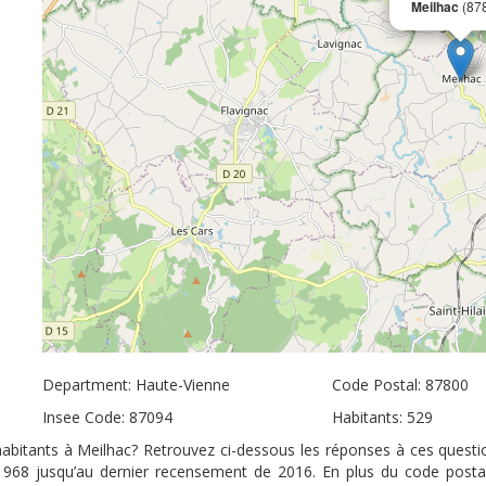
Meilhac
(87
Department: Haute-Vienne
Code Postal: 87800
Insee Code: 87094
Habitants: 529
’habitants à Meilhac? Retrouvez ci-dessous les réponses à ces questio
 1968 jusqu’au dernier recensement de 2016. En plus du code posta