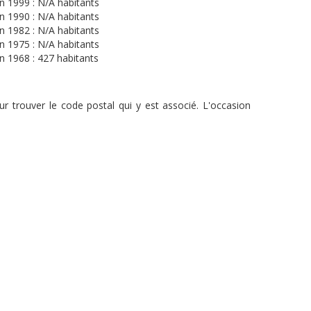
n 1999 : N/A habitants
n 1990 : N/A habitants
n 1982 : N/A habitants
n 1975 : N/A habitants
n 1968 : 427 habitants
r trouver le code postal qui y est associé. L'occasion