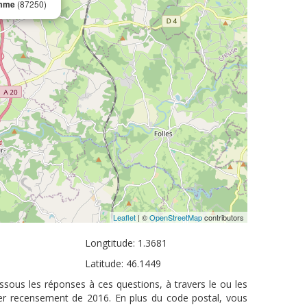
emme
(87250)
Leaflet
| ©
OpenStreetMap
contributors
Longtitude: 1.3681
Latitude: 46.1449
sous les réponses à ces questions, à travers le ou les
ier recensement de 2016. En plus du code postal, vous