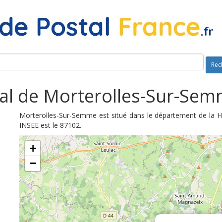
Rec
al de Morterolles-Sur-Sem
Morterolles-Sur-Semme est situé dans le département de la H
INSEE est le 87102.
+
−