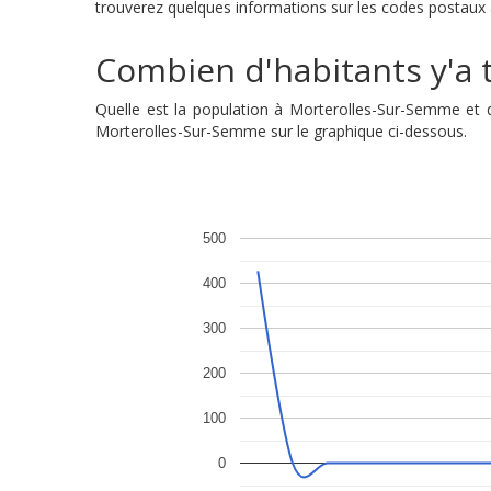
trouverez quelques informations sur les codes postaux a
Combien d'habitants y'a t
Quelle est la population à Morterolles-Sur-Semme et 
Morterolles-Sur-Semme sur le graphique ci-dessous.
500
400
300
200
100
0