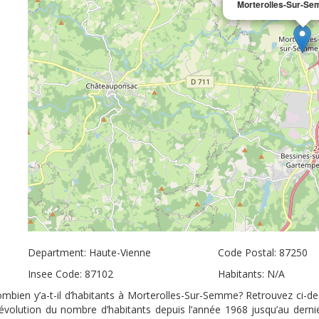
Morterolles-Sur-S
Department: Haute-Vienne
Code Postal: 87250
Insee Code: 87102
Habitants: N/A
bien y’a-t-il d’habitants à Morterolles-Sur-Semme? Retrouvez ci-des
évolution du nombre d’habitants depuis l’année 1968 jusqu’au dern