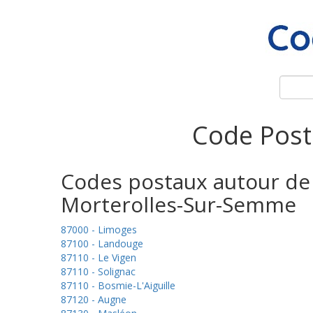
Code Post
Codes postaux autour de
Morterolles-Sur-Semme
87000 - Limoges
87100 - Landouge
87110 - Le Vigen
87110 - Solignac
87110 - Bosmie-L'Aiguille
87120 - Augne