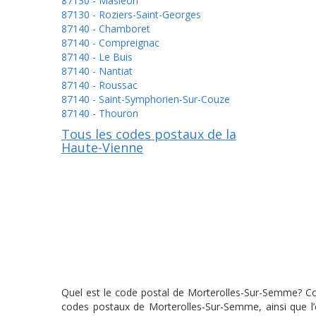
87130 - Masléon
87130 - Roziers-Saint-Georges
87140 - Chamboret
87140 - Compreignac
87140 - Le Buis
87140 - Nantiat
87140 - Roussac
87140 - Saint-Symphorien-Sur-Couze
87140 - Thouron
Tous les codes postaux de la
Haute-Vienne
Quel est le code postal de Morterolles-Sur-Semme? Com
codes postaux de Morterolles-Sur-Semme, ainsi que l’