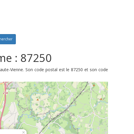
hercher
me : 87250
aute-Vienne. Son code postal est le 87250 et son code
×