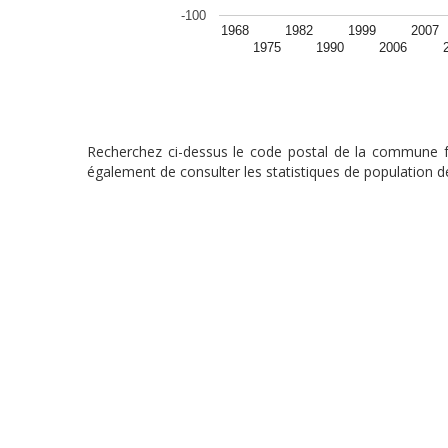
-100
1968
1982
1999
2007
1975
1990
2006
Recherchez ci-dessus le code postal de la commune fra
également de consulter les statistiques de population de