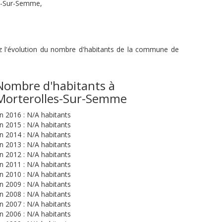
les-Sur-Semme,
ez l'évolution du nombre d'habitants de la commune de
Nombre d'habitants à
Morterolles-Sur-Semme
n 2016 : N/A habitants
n 2015 : N/A habitants
n 2014 : N/A habitants
n 2013 : N/A habitants
n 2012 : N/A habitants
n 2011 : N/A habitants
n 2010 : N/A habitants
n 2009 : N/A habitants
n 2008 : N/A habitants
n 2007 : N/A habitants
n 2006 : N/A habitants