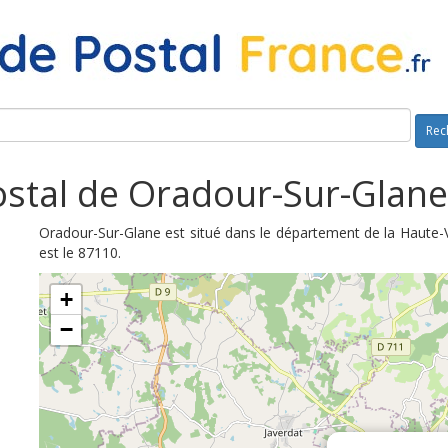
Rec
stal de Oradour-Sur-Glane
Oradour-Sur-Glane est situé dans le département de la Haute-
est le 87110.
+
−