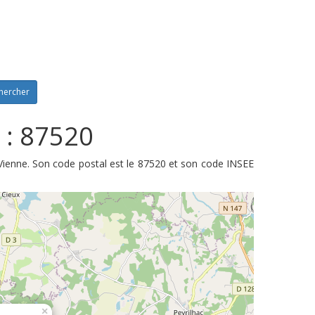
hercher
 : 87520
Vienne. Son code postal est le 87520 et son code INSEE
×