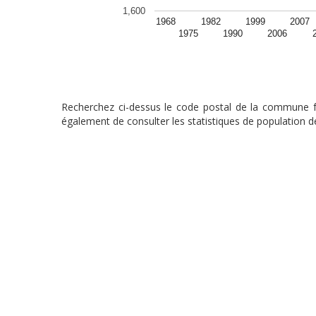
1,600
1968
1982
1999
2007
1975
1990
2006
Recherchez ci-dessus le code postal de la commune fra
également de consulter les statistiques de population de