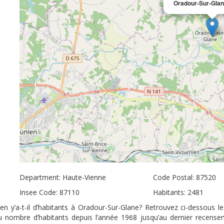
Oradour-Sur-Gla
Department: Haute-Vienne
Code Postal: 87520
Insee Code: 87110
Habitants: 2481
 y’a-t-il d’habitants à Oradour-Sur-Glane? Retrouvez ci-dessous l
du nombre d’habitants depuis l’année 1968 jusqu’au dernier recens