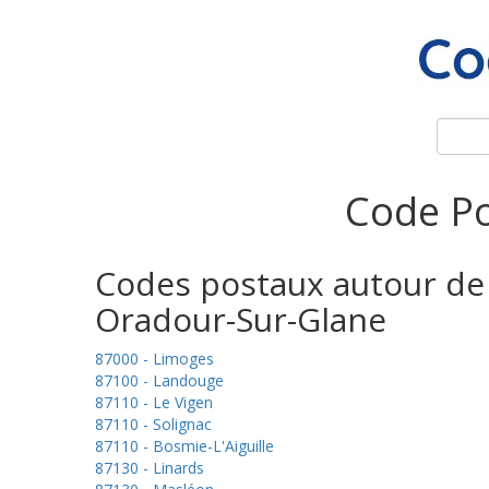
Code Po
Codes postaux autour de
Oradour-Sur-Glane
87000 - Limoges
87100 - Landouge
87110 - Le Vigen
87110 - Solignac
87110 - Bosmie-L'Aiguille
87130 - Linards