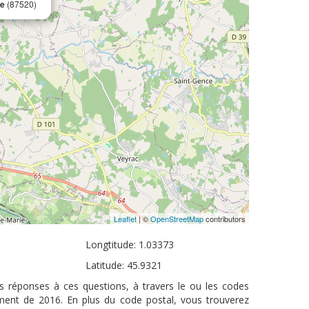
ne
(87520)
Leaflet
| ©
OpenStreetMap
contributors
Longtitude: 1.03373
Latitude: 45.9321
es réponses à ces questions, à travers le ou les codes
ement de 2016. En plus du code postal, vous trouverez