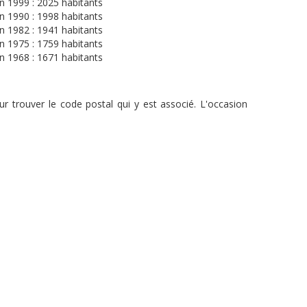
n 1999 : 2025 habitants
n 1990 : 1998 habitants
n 1982 : 1941 habitants
n 1975 : 1759 habitants
n 1968 : 1671 habitants
r trouver le code postal qui y est associé. L'occasion