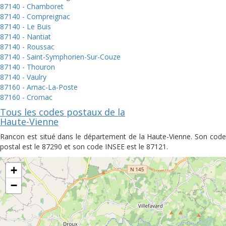
87140 - Chamboret
87140 - Compreignac
87140 - Le Buis
87140 - Nantiat
87140 - Roussac
87140 - Saint-Symphorien-Sur-Couze
87140 - Thouron
87140 - Vaulry
87160 - Arnac-La-Poste
87160 - Cromac
Tous les codes postaux de la
Haute-Vienne
Rancon est situé dans le département de la Haute-Vienne. Son code
postal est le 87290 et son code INSEE est le 87121.
+
−