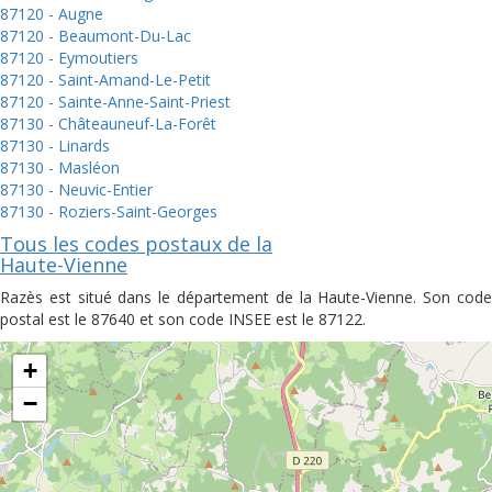
87120 - Augne
87120 - Beaumont-Du-Lac
87120 - Eymoutiers
87120 - Saint-Amand-Le-Petit
87120 - Sainte-Anne-Saint-Priest
87130 - Châteauneuf-La-Forêt
87130 - Linards
87130 - Masléon
87130 - Neuvic-Entier
87130 - Roziers-Saint-Georges
Tous les codes postaux de la
Haute-Vienne
Razès est situé dans le département de la Haute-Vienne. Son code
postal est le 87640 et son code INSEE est le 87122.
+
−