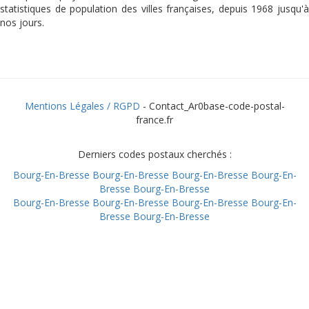
statistiques de population des villes françaises, depuis 1968 jusqu'à
nos jours.
Mentions Légales / RGPD
- Contact_Ar0base-code-postal-
france.fr
Derniers codes postaux cherchés :
Bourg-En-Bresse
Bourg-En-Bresse
Bourg-En-Bresse
Bourg-En-
Bresse
Bourg-En-Bresse
Bourg-En-Bresse
Bourg-En-Bresse
Bourg-En-Bresse
Bourg-En-
Bresse
Bourg-En-Bresse