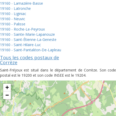
19160 - Lamazière-Basse
19160 - Latronche
19160 - Liginiac
19160 - Neuvic
19160 - Palisse
19160 - Roche-Le-Peyroux
19160 - Sainte-Marie-Lapanouze
19160 - Saint-Étienne-La-Geneste
19160 - Saint-Hilaire-Luc
19160 - Saint-Pantaléon-De-Lapleau
Tous les codes postaux de
Corrèze
Saint-Fréjoux est situé dans le département de Corrèze. Son code
postal est le 19200 et son code INSEE est le 19204.
+
−