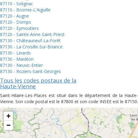
87110 - Solignac
87110 - Bosmie-L'Aiguille
87120 - Augne
87120 - Domps
87120 - Eymoutiers
87120 - Sainte-Anne-Saint-Priest
87130 - Châteauneuf-La-Forêt
87130 - La Croisille-Sur-Briance
87130 - Linards
87130 - Masléon
87130 - Neuvic-Entier
87130 - Roziers-Saint-Georges
Tous les codes postaux de la
Haute-Vienne
Saint-Hilaire-Les-Places est situé dans le département de la Haute-
Vienne. Son code postal est le 87800 et son code INSEE est le 87150.
+
−