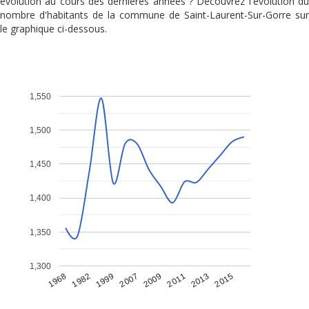
évolution au cours des dernières années ? Découvrez l'évolution du
nombre d'habitants de la commune de Saint-Laurent-Sur-Gorre sur
le graphique ci-dessous.
1,550
1,500
1,450
1,400
1,350
1,300
1968
1982
1999
2007
2009
2011
2013
2015