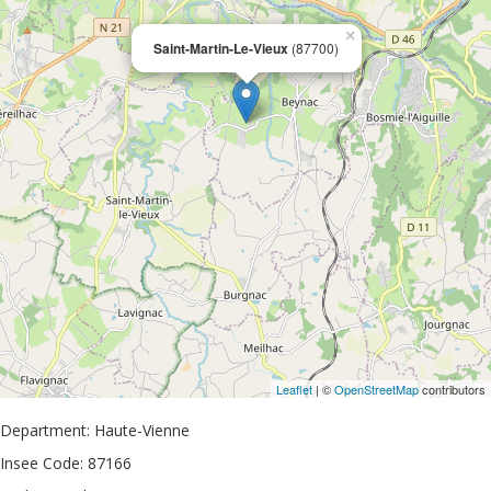
×
Saint-Martin-Le-Vieux
(87700)
Leaflet
| ©
OpenStreetMap
contributors
Department: Haute-Vienne
Insee Code: 87166