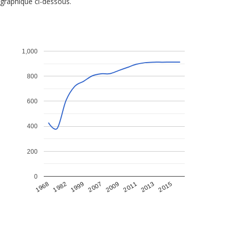
graphique ci-dessous.
1,000
800
600
400
200
0
1968
1982
1999
2007
2009
2011
2013
2015