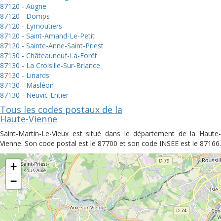
87120 - Augne
87120 - Domps
87120 - Eymoutiers
87120 - Saint-Amand-Le-Petit
87120 - Sainte-Anne-Saint-Priest
87130 - Châteauneuf-La-Forêt
87130 - La Croisille-Sur-Briance
87130 - Linards
87130 - Masléon
87130 - Neuvic-Entier
Tous les codes postaux de la
Haute-Vienne
Saint-Martin-Le-Vieux est situé dans le département de la Haute-
Vienne. Son code postal est le 87700 et son code INSEE est le 87166.
+
−