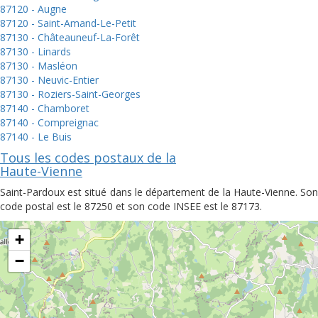
87120 - Augne
87120 - Saint-Amand-Le-Petit
87130 - Châteauneuf-La-Forêt
87130 - Linards
87130 - Masléon
87130 - Neuvic-Entier
87130 - Roziers-Saint-Georges
87140 - Chamboret
87140 - Compreignac
87140 - Le Buis
Tous les codes postaux de la
Haute-Vienne
Saint-Pardoux est situé dans le département de la Haute-Vienne. Son
code postal est le 87250 et son code INSEE est le 87173.
+
−