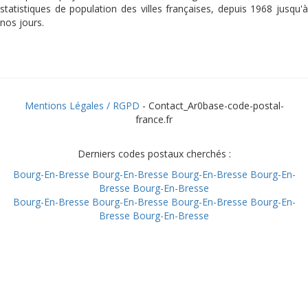
statistiques de population des villes françaises, depuis 1968 jusqu'à
nos jours.
Mentions Légales / RGPD
- Contact_Ar0base-code-postal-
france.fr
Derniers codes postaux cherchés :
Bourg-En-Bresse
Bourg-En-Bresse
Bourg-En-Bresse
Bourg-En-
Bresse
Bourg-En-Bresse
Bourg-En-Bresse
Bourg-En-Bresse
Bourg-En-Bresse
Bourg-En-
Bresse
Bourg-En-Bresse