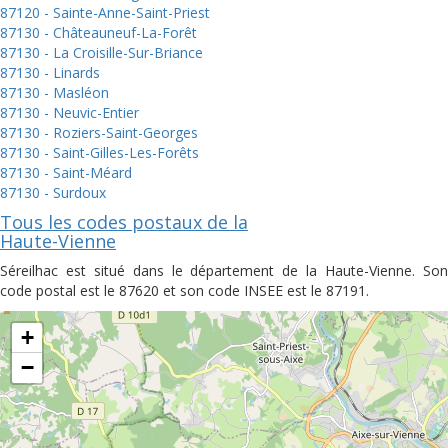
87120 - Sainte-Anne-Saint-Priest
87130 - Châteauneuf-La-Forêt
87130 - La Croisille-Sur-Briance
87130 - Linards
87130 - Masléon
87130 - Neuvic-Entier
87130 - Roziers-Saint-Georges
87130 - Saint-Gilles-Les-Forêts
87130 - Saint-Méard
87130 - Surdoux
Tous les codes postaux de la
Haute-Vienne
Séreilhac est situé dans le département de la Haute-Vienne. Son
code postal est le 87620 et son code INSEE est le 87191.
+
−