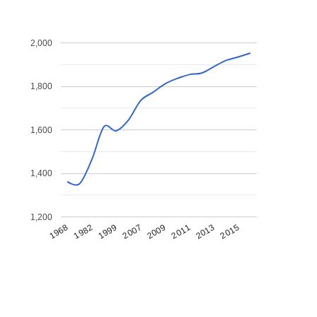
2,000
1,800
1,600
1,400
1,200
1968
1982
1999
2007
2009
2011
2013
2015