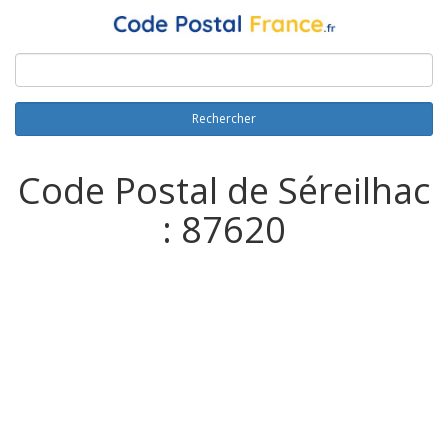
Rechercher
Code Postal de Séreilhac
: 87620