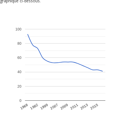
graphique ci-dessous.
100
80
60
40
20
0
1968
1982
1999
2007
2009
2011
2013
2015