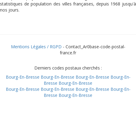
statistiques de population des villes françaises, depuis 1968 jusqu'à
nos jours.
Mentions Légales / RGPD
- Contact_Ar0base-code-postal-
france.fr
Derniers codes postaux cherchés :
Bourg-En-Bresse
Bourg-En-Bresse
Bourg-En-Bresse
Bourg-En-
Bresse
Bourg-En-Bresse
Bourg-En-Bresse
Bourg-En-Bresse
Bourg-En-Bresse
Bourg-En-
Bresse
Bourg-En-Bresse