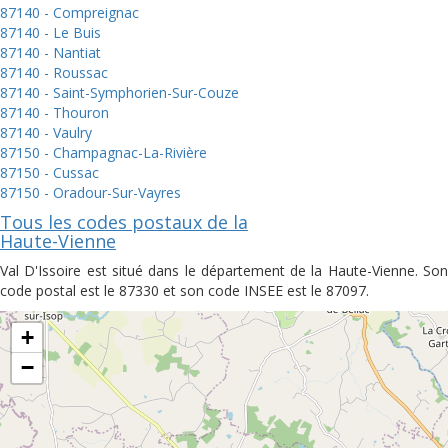
87140 - Compreignac
87140 - Le Buis
87140 - Nantiat
87140 - Roussac
87140 - Saint-Symphorien-Sur-Couze
87140 - Thouron
87140 - Vaulry
87150 - Champagnac-La-Rivière
87150 - Cussac
87150 - Oradour-Sur-Vayres
Tous les codes postaux de la
Haute-Vienne
Val D'Issoire est situé dans le département de la Haute-Vienne. Son
code postal est le 87330 et son code INSEE est le 87097.
+
−