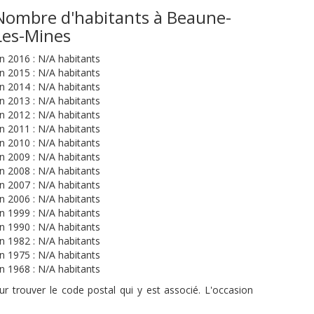
Nombre d'habitants à Beaune-
Les-Mines
n 2016 : N/A habitants
n 2015 : N/A habitants
n 2014 : N/A habitants
n 2013 : N/A habitants
n 2012 : N/A habitants
n 2011 : N/A habitants
n 2010 : N/A habitants
n 2009 : N/A habitants
n 2008 : N/A habitants
n 2007 : N/A habitants
n 2006 : N/A habitants
n 1999 : N/A habitants
n 1990 : N/A habitants
n 1982 : N/A habitants
n 1975 : N/A habitants
n 1968 : N/A habitants
r trouver le code postal qui y est associé. L'occasion