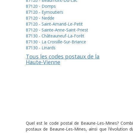
87120 - Beaumont-Du-Lac
87120 - Domps
87120 - Eymoutiers
87120 - Nedde
87120 - Saint-Amand-Le-Petit
87120 - Sainte-Anne-Saint-Priest
87130 - Châteauneuf-La-Forêt
87130 - La Croisille-Sur-Briance
87130 - Linards
Tous les codes postaux de la
Haute-Vienne
Quel est le code postal de Beaune-Les-Mines? Combien
postaux de Beaune-Les-Mines, ainsi que l’évolution d