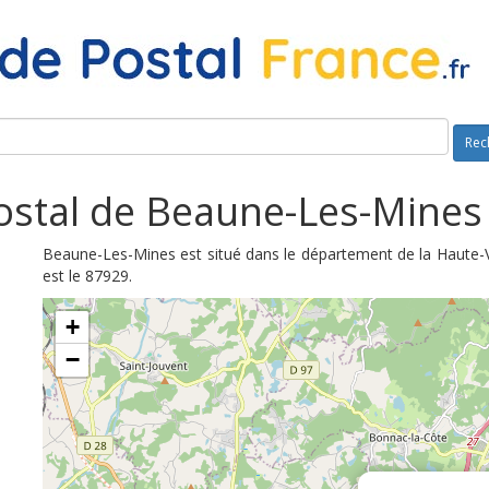
Rec
stal de Beaune-Les-Mines
Beaune-Les-Mines est situé dans le département de la Haute-V
est le 87929.
+
−