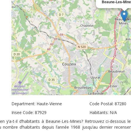
Beaune-Les-Min
Department: Haute-Vienne
Code Postal: 87280
Insee Code: 87929
Habitants: N/A
 y’a-t-il d’habitants à Beaune-Les-Mines? Retrouvez ci-dessous le
u nombre d’habitants depuis l’année 1968 jusqu’au dernier recens