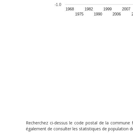
-1.0
1968
1982
1999
2007
1975
1990
2006
Recherchez ci-dessus le code postal de la commune fra
également de consulter les statistiques de population de