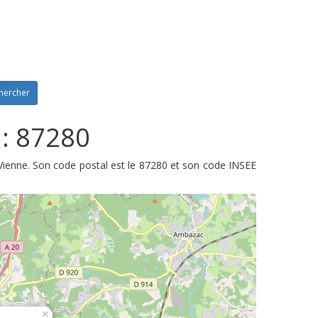
hercher
 : 87280
ienne. Son code postal est le 87280 et son code INSEE
×