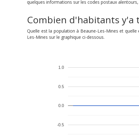
quelques informations sur les codes postaux alentours, 
Combien d'habitants y'a t
Quelle est la population à Beaune-Les-Mines et quelle
Les-Mines sur le graphique ci-dessous.
1.0
0.5
0.0
-0.5