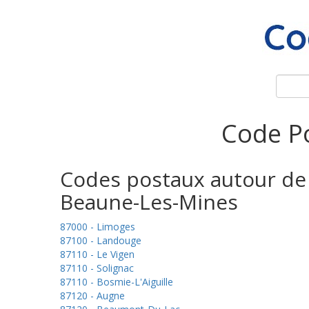
Code Po
Codes postaux autour de
Beaune-Les-Mines
87000 - Limoges
87100 - Landouge
87110 - Le Vigen
87110 - Solignac
87110 - Bosmie-L'Aiguille
87120 - Augne