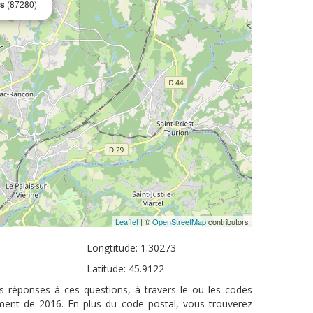
es
(87280)
Leaflet
| ©
OpenStreetMap
contributors
Longtitude: 1.30273
Latitude: 45.9122
s réponses à ces questions, à travers le ou les codes
ement de 2016. En plus du code postal, vous trouverez