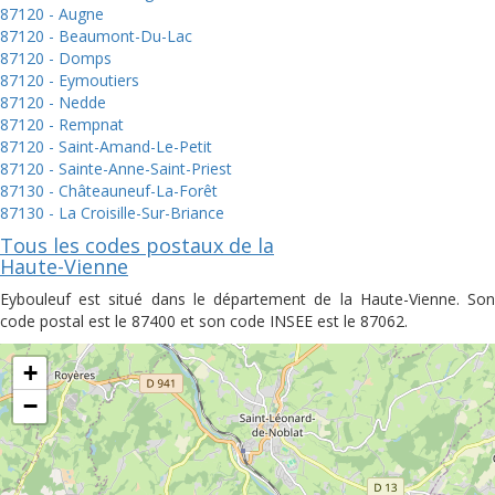
87120 - Augne
87120 - Beaumont-Du-Lac
87120 - Domps
87120 - Eymoutiers
87120 - Nedde
87120 - Rempnat
87120 - Saint-Amand-Le-Petit
87120 - Sainte-Anne-Saint-Priest
87130 - Châteauneuf-La-Forêt
87130 - La Croisille-Sur-Briance
Tous les codes postaux de la
Haute-Vienne
Eybouleuf est situé dans le département de la Haute-Vienne. Son
code postal est le 87400 et son code INSEE est le 87062.
+
−