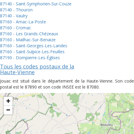
87140 - Saint-Symphorien-Sur-Couze
87140 - Thouron
87140 - Vaulry
87160 - Arnac-La-Poste
87160 - Cromac
87160 - Les Grands-Chézeaux
87160 - Mailhac-Sur-Benaize
87160 - Saint-Georges-Les-Landes
87160 - Saint-Sulpice-Les-Feuilles
87190 - Dompierre-Les-Églises
Tous les codes postaux de la
Haute-Vienne
Jouac est situé dans le département de la Haute-Vienne. Son code
postal est le 87890 et son code INSEE est le 87080.
+
−