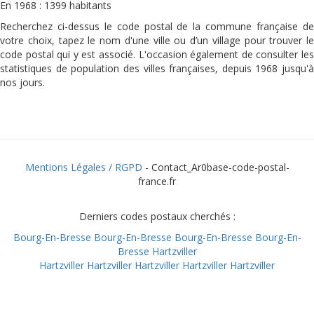
En 1968 : 1399 habitants
Recherchez ci-dessus le code postal de la commune française de
votre choix, tapez le nom d'une ville ou d’un village pour trouver le
code postal qui y est associé. L'occasion également de consulter les
statistiques de population des villes françaises, depuis 1968 jusqu'à
nos jours.
Mentions Légales / RGPD
- Contact_Ar0base-code-postal-
france.fr
Derniers codes postaux cherchés :
Bourg-En-Bresse
Bourg-En-Bresse
Bourg-En-Bresse
Bourg-En-
Bresse
Hartzviller
Hartzviller
Hartzviller
Hartzviller
Hartzviller
Hartzviller