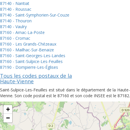
87140 - Nantiat
87140 - Roussac
87140 - Saint-Symphorien-Sur-Couze
87140 - Thouron
87140 - Vaulry
87160 - Arnac-La-Poste
87160 - Cromac
87160 - Les Grands-Chézeaux
87160 - Mailhac-Sur-Benaize
87160 - Saint-Georges-Les-Landes
87160 - Saint-Sulpice-Les-Feuilles
87190 - Dompierre-Les-Églises
Tous les codes postaux de la
Haute-Vienne
Saint-Sulpice-Les-Feuilles est situé dans le département de la Haute-
Vienne. Son code postal est le 87160 et son code INSEE est le 87182.
+
−