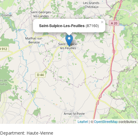
×
Saint-Sulpice-Les-Feuilles
(87160)
Leaflet
| ©
OpenStreetMap
contributors
Department: Haute-Vienne